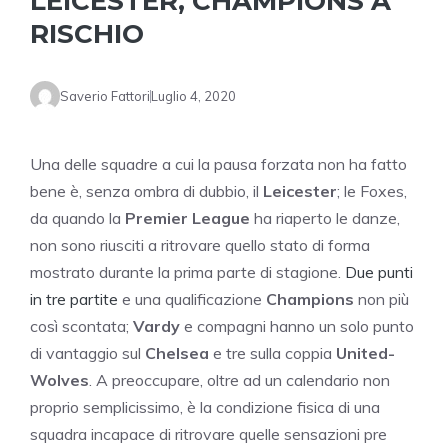
LEICESTER, CHAMPIONS A
RISCHIO
Saverio Fattori
Luglio 4, 2020
Una delle squadre a cui la pausa forzata non ha fatto
bene è, senza ombra di dubbio, il
Leicester
; le Foxes,
da quando la
Premier League
ha riaperto le danze,
non sono riusciti a ritrovare quello stato di forma
mostrato durante la prima parte di stagione.
Due punti
in tre partite
e una qualificazione
Champions
non più
così scontata;
Vardy
e compagni hanno un solo punto
di vantaggio sul
Chelsea
e tre sulla coppia
United-
Wolves
. A preoccupare, oltre ad un calendario non
proprio semplicissimo, è la condizione fisica di una
squadra incapace di ritrovare quelle sensazioni pre