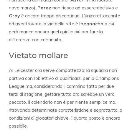
nove marzo),
Perez
non riesce ad essere decisivo e
Gray
è ancora troppo discontinuo. L’unico attaccante
ad aver trovato la via delle rete è
Iheanacho
a cui
però manca ancora quel quid in più per fare la
differenza con continuità.
Vietato mollare
Al Leicester ora serve compattezza; la squadra non
partiva con l’obiettivo di qualificarsi per la Champions
League ma, considerando il cammino fatto per due
terzi di stagione, gettare tutto ora sarebbe un vero
peccato. Il calendario non è per niente semplice ma,
ritrovando determinate caratteristiche e soprattutto la
condizioni di giocatori chiave, il quarto posto è ancora
possibile.