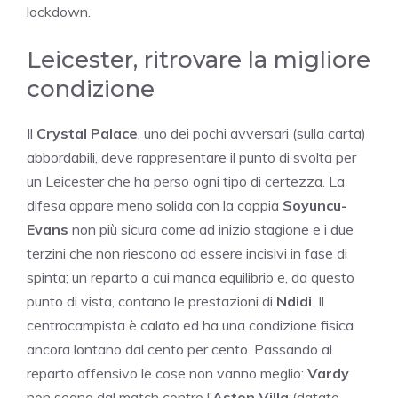
lockdown.
Leicester, ritrovare la migliore
condizione
Il
Crystal Palace
, uno dei pochi avversari (sulla carta)
abbordabili, deve rappresentare il punto di svolta per
un Leicester che ha perso ogni tipo di certezza. La
difesa appare meno solida con la coppia
Soyuncu-
Evans
non più sicura come ad inizio stagione e i due
terzini che non riescono ad essere incisivi in fase di
spinta; un reparto a cui manca equilibrio e, da questo
punto di vista, contano le prestazioni di
Ndidi
. Il
centrocampista è calato ed ha una condizione fisica
ancora lontano dal cento per cento. Passando al
reparto offensivo le cose non vanno meglio:
Vardy
non segna dal match contro l’
Aston Villa
(datato