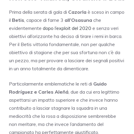
Prima della serata di gala di
Cazorla
è sceso in campo
il
Betis
, capace di farne 3
all’Osasuna
che
evidentemente
dopo l’exploit del 2020
e senza veri
obiettivi all’orizzonte ha deciso di tirare i remi in barca.
Per il Betis vittoria fondamentale, non per qualche
obiettivo di stagione che per sua sfortuna non c’è da
un pezzo, ma per provare a lasciare dei segnali positivi
in un anno totalmente da dimenticare.
Particolarmente emblematiche le reti di
Guido
Rodríguez e Carles Aleñá
, due da cui era legittimo
aspettarsi un impatto superiore e che invece hanno
contribuito a lasciar stagnare la squadra in una
mediocrità che la rosa a disposizione sembrerebbe
non meritare, ma che invece l’andamento del
campionato ha perfettamente giustificato.