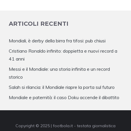
ARTICOLI RECENTI
Mondiali, è derby della birra fra tifosi: pub chiusi
Cristiano Ronaldo infinito: doppietta e nuovi record a
41 anni
Messi e il Mondiale: una storia infinita e un record
storico
Salah si rilancia: il Mondiale riapre la porta sul futuro
Mondiale e paternità: il caso Doku accende il dibattito
Copyright © 2025 | footbola.it - testata giornalistica