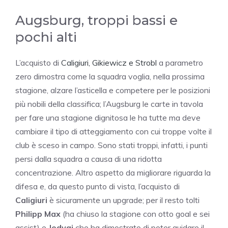
Augsburg, troppi bassi e
pochi alti
L’acquisto di
Caligiuri, Gikiewicz e Strobl
a parametro
zero dimostra come la squadra voglia, nella prossima
stagione, alzare l’asticella e competere per le posizioni
più nobili della classifica; l’Augsburg le carte in tavola
per fare una stagione dignitosa le ha tutte ma deve
cambiare il tipo di atteggiamento con cui troppe volte il
club è sceso in campo. Sono stati troppi, infatti, i punti
persi dalla squadra a causa di una ridotta
concentrazione. Altro aspetto da migliorare riguarda la
difesa e, da questo punto di vista, l’acquisto di
Caligiuri
è sicuramente un upgrade; per il resto tolti
Philipp Max
(ha chiuso la stagione con otto goal e sei
assist) e
Jedvaj
che ha dimostrato di poter guidare il