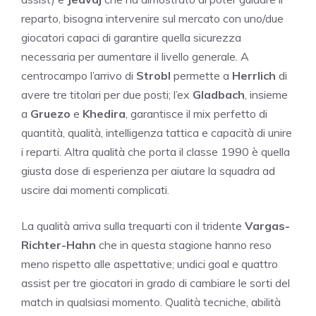
reparto, bisogna intervenire sul mercato con uno/due
giocatori capaci di garantire quella sicurezza
necessaria per aumentare il livello generale. A
centrocampo l’arrivo di
Strobl
permette a
Herrlich
di
avere tre titolari per due posti; l’ex
Gladbach
, insieme
a
Gruezo
e
Khedira
, garantisce il mix perfetto di
quantità, qualità, intelligenza tattica e capacità di unire
i reparti. Altra qualità che porta il classe 1990 è quella
giusta dose di esperienza per aiutare la squadra ad
uscire dai momenti complicati.
La qualità arriva sulla trequarti con il tridente
Vargas-
Richter-Hahn
che in questa stagione hanno reso
meno rispetto alle aspettative; undici goal e quattro
assist per tre giocatori in grado di cambiare le sorti del
match in qualsiasi momento. Qualità tecniche, abilità