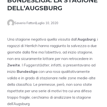
BUNDESLIGA: LA STAGIONE
DELL’AUGSBURG
Saverio Fattori
Luglio 10, 2020
Una stagione negativa quella vissuta dall’
Augsburg
; i
ragazzi di Herrlich hanno raggiunto la salvezza a due
giornate dalla fine ma l’obiettivo, ad inizio stagione,
non era sicuramente lottare per non retrocedere in
Zweite
. I
Fuggerstädter
, infatti, si presentavano ad
inizio
Bundesliga
con una rosa qualitativamente
valida e in grado di stazionare nelle zone medie-alte
della classifica. Le premesse, però, non sono state
rispettate per una serie di motivi tra cui una difesa
troppo fragile; cerchiamo di analizzare la stagione
dell’Augsburg.