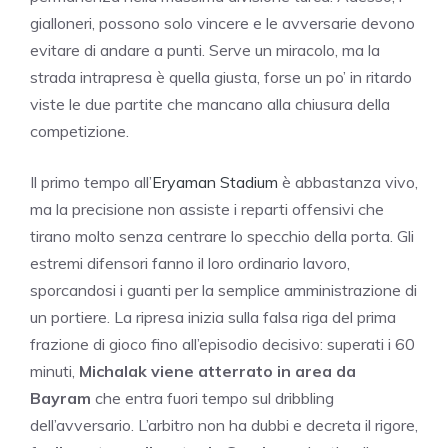
gialloneri, possono solo vincere e le avversarie devono
evitare di andare a punti. Serve un miracolo, ma la
strada intrapresa è quella giusta, forse un po’ in ritardo
viste le due partite che mancano alla chiusura della
competizione.
Il primo tempo all’
Eryaman Stadium
è abbastanza vivo,
ma la precisione non assiste i reparti offensivi che
tirano molto senza centrare lo specchio della porta. Gli
estremi difensori fanno il loro ordinario lavoro,
sporcandosi i guanti per la semplice amministrazione di
un portiere. La ripresa inizia sulla falsa riga del prima
frazione di gioco fino all’episodio decisivo: superati i 60
minuti,
Michalak viene atterrato in area da
Bayram
che entra fuori tempo sul dribbling
dell’avversario. L’arbitro non ha dubbi e decreta il rigore,