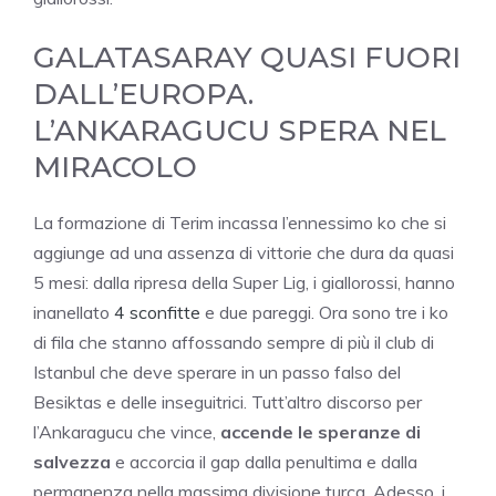
GALATASARAY QUASI FUORI
DALL’EUROPA.
L’ANKARAGUCU SPERA NEL
MIRACOLO
La formazione di Terim incassa l’ennessimo ko che si
aggiunge ad una assenza di vittorie che dura da quasi
5 mesi: dalla ripresa della Super Lig, i giallorossi, hanno
inanellato
4 sconfitte
e due pareggi. Ora sono tre i ko
di fila che stanno affossando sempre di più il club di
Istanbul che deve sperare in un passo falso del
Besiktas e delle inseguitrici. Tutt’altro discorso per
l’Ankaragucu che vince,
accende le speranze di
salvezza
e accorcia il gap dalla penultima e dalla
permanenza nella massima divisione turca. Adesso, i