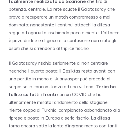
facilmente realizzato da Scarione
che tira di
potenza, centrale. La rete scuote il Galatasaray che
prova a recuperare un match compromesso e mai
dominato: nonostante i continui attacchi la difesa
regge ad ogni urto, rischiando poco e niente. L’attacco
è privo di idee e di gioco e la confusione non aiuta gli
ospiti che si arrendono al triplice fischio.
Il Galatasaray rischia seriamente di non centrare
neanche il quarto posto: il Besiktas resta avanti con
una partita in meno e l’Alanyaspor può procede al
sorpasso in concomitanza ad una vittoria.
Terim ha
fallito su tutti i fronti
con un COVID che ha
ulteriormente minato l’andamento della stagione:
niente coppa di Turchia, campionato abbandonato alla
ripresa e posto in Europa a serio rischio. La difesa
torna ancora sotto la lente d’ingrandimento con tanti