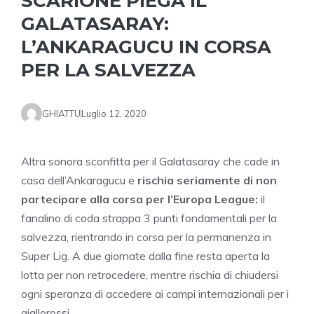
SCARIONE PIEGA IL
GALATASARAY:
L’ANKARAGUCU IN CORSA
PER LA SALVEZZA
GHIATTU
Luglio 12, 2020
Altra sonora sconfitta per il Galatasaray che cade in
casa dell’Ankaragucu e
rischia seriamente di non
partecipare alla corsa per l’Europa League:
il
fanalino di coda strappa 3 punti fondamentali per la
salvezza, rientrando in corsa per la permanenza in
Super Lig. A due giornate dalla fine resta aperta la
lotta per non retrocedere, mentre rischia di chiudersi
ogni speranza di accedere ai campi internazionali per i
giallorossi.