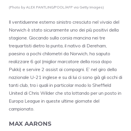
(Photo by ALEX PANTLING/POOL/AFP via Getty Images)
Il ventiduenne esterno sinistro cresciuto nel vivaio del
Norwich è stato sicuramente uno dei più positivi della
stagione. Giocando sulla corsia mancina nei tre
trequartisti dietro la punta, il nativo di Dereham,
paesino a pochi chilometri da Norwich, ha saputo
realizzare 6 gol (miglior marcatore della rosa dopo
Pukki) e servire 2 assist ai compagni. E’ nel giro della
nazionale U-21 inglese e su di lui ci sono già gli occhi di
tanti club, tra i quali in particolar modo lo Sheffield
United di Chris Wilder che sta lottando per un posto in
Europa League in queste ultime giornate del
campionato.
MAX AARONS