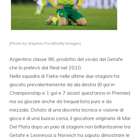
(Photo by Stephen Pond/Getty Images)
Argentino classe 96, prodotto del vivaio del Getafe
che lo prelevò dal Real nel 2010.
Nella squadra di Farke nelle ultime due stagioni ha
giocato prevalentemente da ala destra (8 gol in
Championship e 1 gol e 7 assist quest’anno in Premier)
ma sa giocare anche da trequartista puro e da
mezzala. Dotato di una discreta tecnica e visione di
gioca e di una buona corsa, il giocatore originario di Mar
Del Plata dopo un paio di stagioni non brillantissime tra
Getafe e Leonessa a Norwich ha saputo dimostrare le