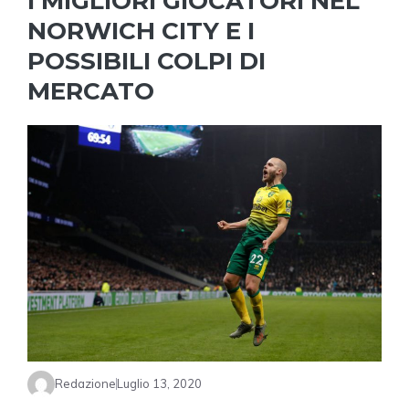
I MIGLIORI GIOCATORI NEL
NORWICH CITY E I
POSSIBILI COLPI DI
MERCATO
Redazione
Luglio 13, 2020