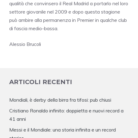
qualità che convinsero il Real Madrid a portarlo nel loro
settore giovanile nel 2009 e dopo questa stagione
può ambire alla permanenza in Premier in qualche club
di fascia medio-bassa.
Alessio Brucoli
ARTICOLI RECENTI
Mondiali, è derby della birra fra tifosi: pub chiusi
Cristiano Ronaldo infinito: doppietta e nuovi record a
41 anni
Messi e il Mondiale: una storia infinita e un record