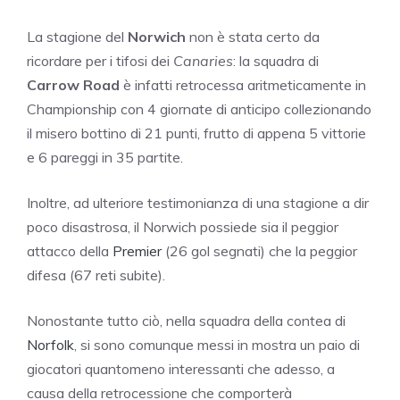
La stagione del
Norwich
non è stata certo da
ricordare per i tifosi dei
Canaries
: la squadra di
Carrow Road
è infatti retrocessa aritmeticamente in
Championship con 4 giornate di anticipo collezionando
il misero bottino di 21 punti, frutto di appena 5 vittorie
e 6 pareggi in 35 partite.
Inoltre, ad ulteriore testimonianza di una stagione a dir
poco disastrosa, il Norwich possiede sia il peggior
attacco della
Premier
(26 gol segnati) che la peggior
difesa (67 reti subite).
Nonostante tutto ciò, nella squadra della contea di
Norfolk
, si sono comunque messi in mostra un paio di
giocatori quantomeno interessanti che adesso, a
causa della retrocessione che comporterà