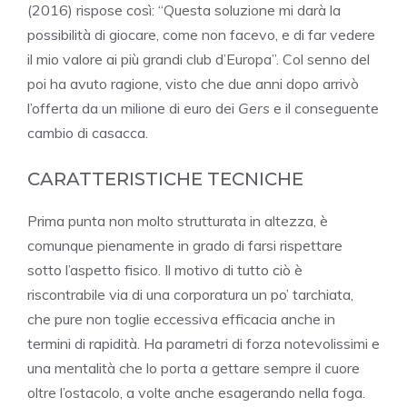
(2016) rispose così: “Questa soluzione mi darà la
possibilità di giocare, come non facevo, e di far vedere
il mio valore ai più grandi club d’Europa”. Col senno del
poi ha avuto ragione, visto che due anni dopo arrivò
l’offerta da un milione di euro dei
Gers
e il conseguente
cambio di casacca.
CARATTERISTICHE TECNICHE
Prima punta non molto strutturata in altezza, è
comunque pienamente in grado di farsi rispettare
sotto l’aspetto fisico. Il motivo di tutto ciò è
riscontrabile via di una corporatura un po’ tarchiata,
che pure non toglie eccessiva efficacia anche in
termini di rapidità. Ha parametri di forza notevolissimi e
una mentalità che lo porta a gettare sempre il cuore
oltre l’ostacolo, a volte anche esagerando nella foga.