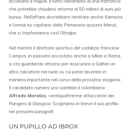
accasarsi a Napoli. Il tutto nell’ambito di una trattativa
che potrebbe chiudersi attorno ai 50 milioni di euro più
bonus. Nell’affare dovrebbero rientrare anche Karnezis
e l’ormai ex capitano della Primavera azzurra Manzi,
che si trasferiranno così Oltralpe.
Nel mentre il direttore sportivo del sodalizio francese
Campos, in passato accostato anche a Milan e Roma,
si sta guardando attorno per assicurare a Galtier un
altro calciatore nel ruolo su cui poter lavorare in
maniera importante nel corso della prossima stagione.
Il candidato numero uno sarebbe il colombiano
Alfredo Morelos
, ventiquattrenne attaccante dei
Rangers di Glasgow. Scopriamo in breve il suo profilo
nei prossimi paragrafi.
UN PUPILLO AD IBROX