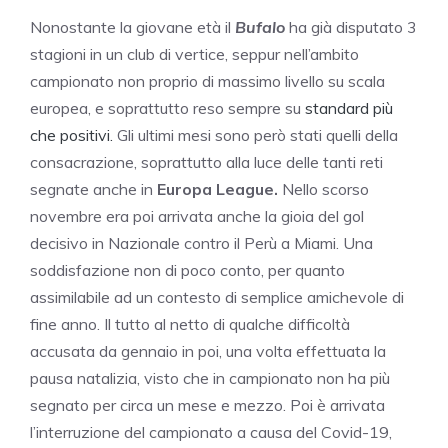
Nonostante la giovane età il
Bufalo
ha già disputato 3
stagioni in un club di vertice, seppur nell’ambito
campionato non proprio di massimo livello su scala
europea, e soprattutto reso sempre su
standard più
che positivi.
Gli ultimi mesi sono però stati quelli della
consacrazione, soprattutto alla luce delle tanti reti
segnate anche in
Europa League.
Nello scorso
novembre era poi arrivata anche la gioia del gol
decisivo in Nazionale contro il Perù a Miami. Una
soddisfazione non di poco conto, per quanto
assimilabile ad un contesto di semplice amichevole di
fine anno. Il tutto al netto di qualche difficoltà
accusata da gennaio in poi, una volta effettuata la
pausa natalizia, visto che in campionato non ha più
segnato per circa un mese e mezzo. Poi è arrivata
l’interruzione del campionato a causa del Covid-19,