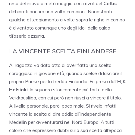
resa definitiva a metà maggio con i rivali del
Celtic
dichiarati ancora una volta campioni. Nonostante
qualche atteggiamento a volte sopra le righe in campo
è diventato comunque uno degli idoli della calda
tifoseria azzurra.
LA VINCENTE SCELTA FINLANDESE
Al ragazzo va dato atto di aver fatto una scelta
coraggiosa in giovane età, quando scelse di lasciare il
proprio Paese per la fredda Finlandia. Fu preso dall’
HJK
Helsinki
, la squadra storicamente più forte della
Veikkausliiga, con cui però non riuscì a vincere il titolo.
A livello personale, però, poco male. Si rivelò infatti
vincente la scelta di dire addio all’Independiente
Medellin per avventurarsi nel Nord Europa. A tutti
coloro che espressero dubbi sulla sua scelta all’epoca