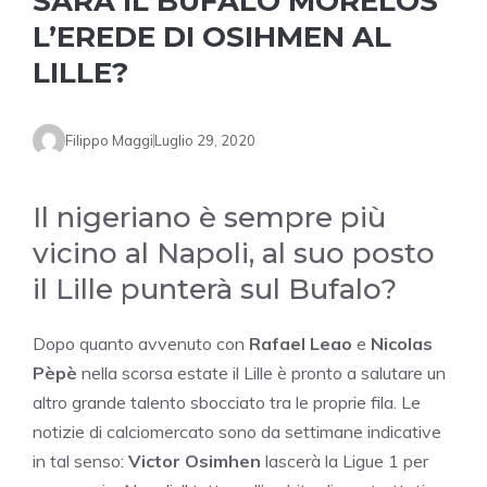
SARÀ IL BUFALO MORELOS
L’EREDE DI OSIHMEN AL
LILLE?
Filippo Maggi
Luglio 29, 2020
Il nigeriano è sempre più
vicino al Napoli, al suo posto
il Lille punterà sul Bufalo?
Dopo quanto avvenuto con
Rafael Leao
e
Nicolas
Pèpè
nella scorsa estate il Lille è pronto a salutare un
altro grande talento sbocciato tra le proprie fila. Le
notizie di calciomercato sono da settimane indicative
in tal senso:
Victor Osimhen
lascerà la Ligue 1 per