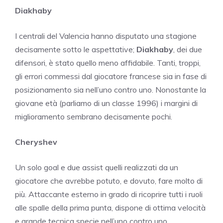
Diakhaby
I centrali del Valencia hanno disputato una stagione
decisamente sotto le aspettative;
Diakhaby
, dei due
difensori, è stato quello meno affidabile. Tanti, troppi,
gli errori commessi dal giocatore francese sia in fase di
posizionamento sia nell’uno contro uno. Nonostante la
giovane età (parliamo di un classe 1996) i margini di
miglioramento sembrano decisamente pochi.
Cheryshev
Un solo goal e due assist quelli realizzati da un
giocatore che avrebbe potuto, e dovuto, fare molto di
più. Attaccante esterno in grado di ricoprire tutti i ruoli
alle spalle della prima punta, dispone di ottima velocità
e grande tecnica specie nell’uno contro uno.