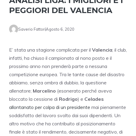
ANALISI LIGA: I MIGLIORI E I
PEGGIORI DEL VALENCIA
Saverio Fattori
Agosto 6, 2020
E’ stata una stagione complicata per il
Valencia
; il club,
infatti, ha chiuso il campionato al nono posto e il
prossimo anno non prenderà parte a nessuna
competizione europea. Tra le tante cause del disastro
abbiamo, senza ombra di dubbio, la questione
allenatore;
Marcelino
(esonerato perché aveva
bloccato la cessione di
Rodrigo
) e
Celades
allontanato per colpa di un presidente
mai pienamente
soddisfatto del lavoro svolto dai suoi dipendenti. Un
altro motivo che ha contribuito al posizionamento
finale è stato il rendimento, decisamente negativo, di