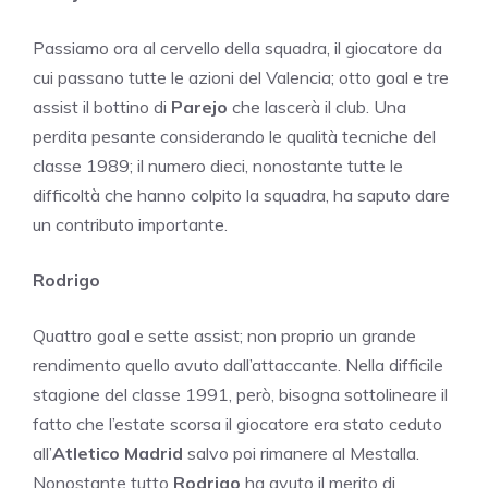
Passiamo ora al cervello della squadra, il giocatore da
cui passano tutte le azioni del Valencia; otto goal e tre
assist il bottino di
Parejo
che lascerà il club. Una
perdita pesante considerando le qualità tecniche del
classe 1989; il numero dieci, nonostante tutte le
difficoltà che hanno colpito la squadra, ha saputo dare
un contributo importante.
Rodrigo
Quattro goal e sette assist; non proprio un grande
rendimento quello avuto dall’attaccante. Nella difficile
stagione del classe 1991, però, bisogna sottolineare il
fatto che l’estate scorsa il giocatore era stato ceduto
all’
Atletico Madrid
salvo poi rimanere al Mestalla.
Nonostante tutto
Rodrigo
ha avuto il merito di