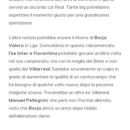
servirà un accordo col Real. Tante big potrebbero
aspettare il momento giusto per una grandissima
operazione.
L’altra notizia potrebbe essere il ritorno di
Borja
Valero
in Lga. Svincolatosi in questo calciomercato,
l’ex Inter e Fiorentina
potrebbe giocare un’altra volta
nel suo campionato, ma con la maglia del Betis e non
quella del
Villarreal
. Sarebbe sicuramente un colpo in
grado di aumentare la qualità di un centrocampo che
ha bisogno di qualche volto nuovo dopo la pessima
stagione scorsa. Troverebbe un altro ex Villarreal,
Manuel Pellegrini
, che però non l’ha mai allenato,
visto che
Borja
arrivò un anno dopo l’addio
dell’allenatore cileno.