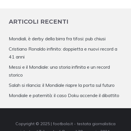
ARTICOLI RECENTI
Mondiali, è derby della birra fra tifosi: pub chiusi
Cristiano Ronaldo infinito: doppietta e nuovi record a
41 anni
Messi e il Mondiale: una storia infinita e un record
storico
Salah si rilancia: il Mondiale riapre la porta sul futuro
Mondiale e paternità: il caso Doku accende il dibattito
Copyright © 2025 | footbola.it - testata giornalistica