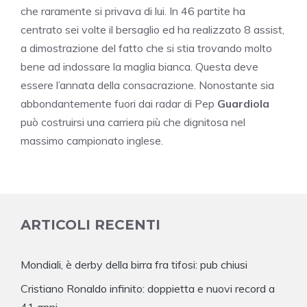
che raramente si privava di lui. In 46 partite ha
centrato sei volte il bersaglio ed ha realizzato 8 assist,
a dimostrazione del fatto che si stia trovando molto
bene ad indossare la maglia bianca. Questa deve
essere l’annata della consacrazione. Nonostante sia
abbondantemente fuori dai radar di Pep
Guardiola
può costruirsi una carriera più che dignitosa nel
massimo campionato inglese.
ARTICOLI RECENTI
Mondiali, è derby della birra fra tifosi: pub chiusi
Cristiano Ronaldo infinito: doppietta e nuovi record a
41 anni