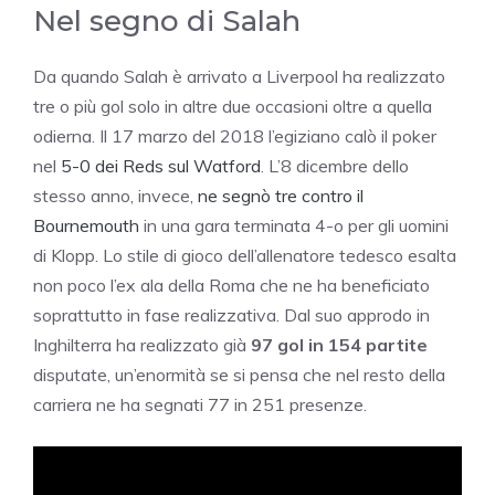
Nel segno di Salah
Da quando Salah è arrivato a Liverpool ha realizzato
tre o più gol solo in altre due occasioni oltre a quella
odierna. Il 17 marzo del 2018 l’egiziano calò il poker
nel
5-0 dei Reds sul Watford
. L’8 dicembre dello
stesso anno, invece,
ne segnò tre contro il
Bournemouth
in una gara terminata 4-o per gli uomini
di Klopp. Lo stile di gioco dell’allenatore tedesco esalta
non poco l’ex ala della Roma che ne ha beneficiato
soprattutto in fase realizzativa. Dal suo approdo in
Inghilterra ha realizzato già
97 gol in 154 partite
disputate, un’enormità se si pensa che nel resto della
carriera ne ha segnati 77 in 251 presenze.