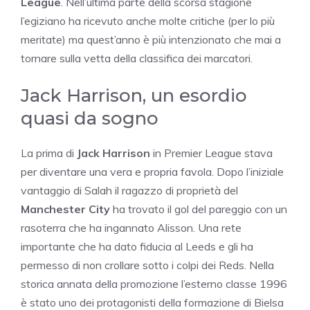
League
. Nell’ultima parte della scorsa stagione
l’egiziano ha ricevuto anche molte critiche (per lo più
meritate) ma quest’anno è più intenzionato che mai a
tornare sulla vetta della classifica dei marcatori.
Jack Harrison, un esordio
quasi da sogno
La prima di
Jack Harrison
in Premier League stava
per diventare una vera e propria favola. Dopo l’iniziale
vantaggio di Salah il ragazzo di proprietà del
Manchester City
ha trovato il gol del pareggio con un
rasoterra che ha ingannato Alisson. Una rete
importante che ha dato fiducia al Leeds e gli ha
permesso di non crollare sotto i colpi dei Reds. Nella
storica annata della promozione l’esterno classe 1996
è stato uno dei protagonisti della formazione di Bielsa