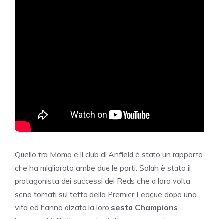
Quello tra Momo e il club di Anfield è stato un rapporto
che ha migliorato ambe due le parti: Salah è stato il
protagonista dei successi dei Reds che a loro volta
sono tornati sul tetto della Premier League dopo una
vita ed hanno alzato la loro
sesta Champions