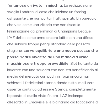
fortunoso arrivato in mischia.
La realizzazione
sveglia i padroni di casa che iniziano un forcing
asfissiante che non porta i frutti sperati. Un pareggio
che vale come una vittoria che non riscatta
l’eliminazione dai preliminari di Champions League.
L’AZ dello scorso anno ancora latita con una difesa
che subisce troppo per gli standard della passata
stagione:
serve equilibrio e una nuova scossa che
possa ridare vivacità ad una manovra ormai
macchinosa e troppo prevedibile.
Slot ha tanto da
lavorare con una squadra che non sta beneficiando al
meglio del mercato con pochi rinforzi ancora mai
schierati. I fedelissimi stanno dando tutto, ma il vero
assente continua ad essere Stengs, completamente
l’opposto di quello visto fin ora. L’AZ inciampa
all’esordio in Eredivisie e le big hanno già l’occasione di