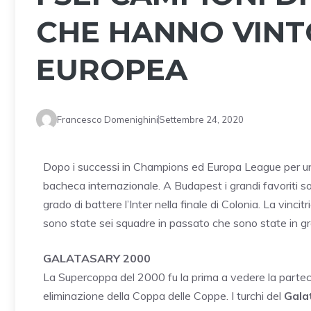
CHE HANNO VINT
EUROPEA
Francesco Domenighini
Settembre 24, 2020
Dopo i successi in Champions ed Europa League per una 
bacheca internazionale. A Budapest i grandi favoriti so
grado di battere l’Inter nella finale di Colonia. La vinc
sono state sei squadre in passato che sono state in gra
GALATASARY 2000
La Supercoppa del 2000 fu la prima a vedere la parteci
eliminazione della Coppa delle Coppe. I turchi del
Gala