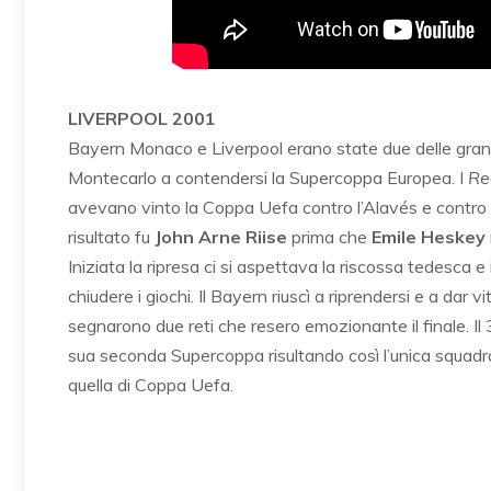
LIVERPOOL 2001
Bayern Monaco e Liverpool erano state due delle grandi
Montecarlo a contendersi la Supercoppa Europea. I
Re
avevano vinto la Coppa Uefa contro l’Alavés e contro i
risultato fu
John Arne Riise
prima che
Emile Heskey
Iniziata la ripresa ci si aspettava la riscossa tedesca e
chiudere i giochi. Il Bayern riuscì a riprendersi e a dar 
segnarono due reti che resero emozionante il finale. Il 3
sua seconda Supercoppa risultando così l’unica squadra
quella di Coppa Uefa.