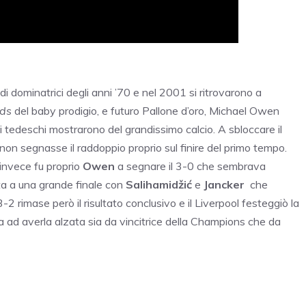
 dominatrici degli anni ’70 e nel 2001 si ritrovarono a
ds
del baby prodigio, e futuro Pallone d’oro, Michael Owen
 tedeschi mostrarono del grandissimo calcio. A sbloccare il
non segnasse il raddoppio proprio sul finire del primo tempo.
 invece fu proprio
Owen
a segnare il 3-0 che sembrava
vita a una grande finale con
Salihamidžić
e
Jancker
che
-2 rimase però il risultato conclusivo e il Liverpool festeggiò la
 ad averla alzata sia da vincitrice della Champions che da