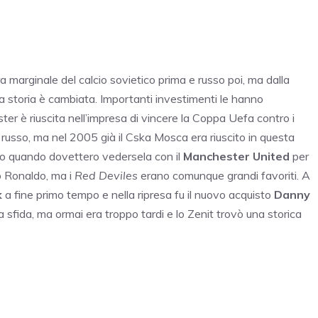
marginale del calcio sovietico prima e russo poi, ma dalla
 storia è cambiata. Importanti investimenti le hanno
er è riuscita nell’impresa di vincere la Coppa Uefa contro i
 russo, ma nel 2005 già il Cska Mosca era riuscito in questa
sto quando dovettero vedersela con il
Manchester
United
per
o Ronaldo, ma i
Red Deviles
erano comunque grandi favoriti. A
k
a fine primo tempo e nella ripresa fu il nuovo acquisto
Danny
la sfida, ma ormai era troppo tardi e lo Zenit trovò una storica