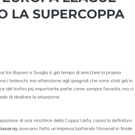
O LA SUPERCOPPA
tra Bayern e Siviglia è già tempo di arricchire la propria
no i tedeschi, ma attenzione agli spagnoli che sono stati già in
itrice del trofeo più importante parte come sempre favorita, ma ci
do di ribaltare la situazione.
pazione di una vincitrice della Coppa Uefa, causa la definitiva
tasaray
avevano fatto un’impresa battendo l’Arsenal in finale