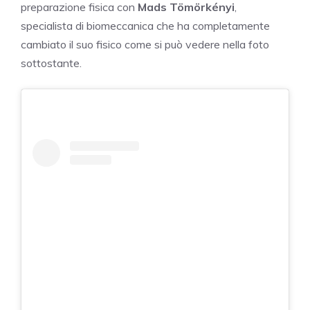
preparazione fisica con
Mads Tömörkényi
,
specialista di biomeccanica che ha completamente
cambiato il suo fisico come si può vedere nella foto
sottostante.