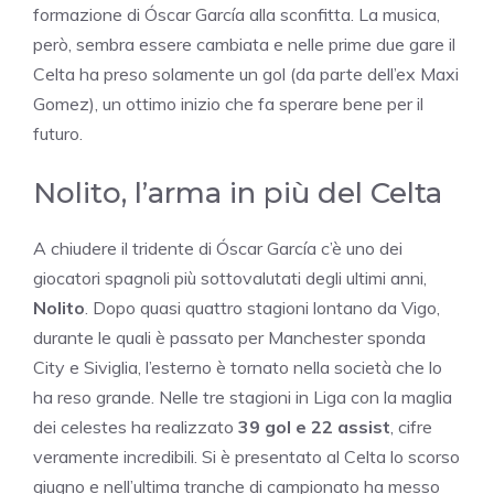
formazione di Óscar García alla sconfitta. La musica,
però, sembra essere cambiata e nelle prime due gare il
Celta ha preso solamente un gol (da parte dell’ex Maxi
Gomez), un ottimo inizio che fa sperare bene per il
futuro.
Nolito, l’arma in più del Celta
A chiudere il tridente di Óscar García c’è uno dei
giocatori spagnoli più sottovalutati degli ultimi anni,
Nolito
. Dopo quasi quattro stagioni lontano da Vigo,
durante le quali è passato per Manchester sponda
City e Siviglia, l’esterno è tornato nella società che lo
ha reso grande. Nelle tre stagioni in Liga con la maglia
dei celestes ha realizzato
39 gol e 22 assist
, cifre
veramente incredibili. Si è presentato al Celta lo scorso
giugno e nell’ultima tranche di campionato ha messo