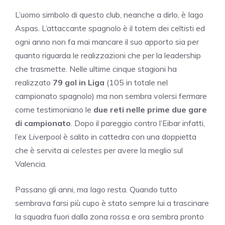
L’uomo simbolo di questo club, neanche a dirlo, è Iago
Aspas. L’attaccante spagnolo è il totem dei celtisti ed
ogni anno non fa mai mancare il suo apporto sia per
quanto riguarda le realizzazioni che per la leadership
che trasmette. Nelle ultime cinque stagioni ha
realizzato
79 gol in Liga
(105 in totale nel
campionato spagnolo) ma non sembra volersi fermare
come testimoniano le
due reti nelle prime due gare
di campionato
. Dopo il pareggio contro l’Eibar infatti,
l’ex Liverpool è salito in cattedra con una doppietta
che è servita ai
celestes
per avere la meglio sul
Valencia.
Passano gli anni, ma Iago resta. Quando tutto
sembrava farsi più cupo è stato sempre lui a trascinare
la squadra fuori dalla zona rossa e ora sembra pronto