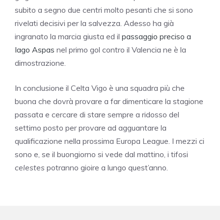
subito a segno due centri molto pesanti che si sono
rivelati decisivi per la salvezza. Adesso ha già
ingranato la marcia giusta ed il
passaggio preciso a
Iago Aspas
nel primo gol contro il Valencia ne è la
dimostrazione.
In conclusione il Celta Vigo è una squadra più che
buona che dovrà provare a far dimenticare la stagione
passata e cercare di stare sempre a ridosso del
settimo posto per provare ad agguantare la
qualificazione nella prossima Europa League. I mezzi ci
sono e, se il buongiorno si vede dal mattino, i tifosi
celestes
potranno gioire a lungo quest’anno.