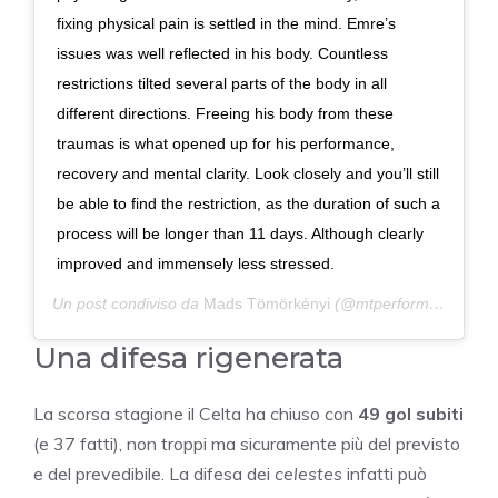
fixing physical pain is settled in the mind. Emre’s
issues was well reflected in his body. Countless
restrictions tilted several parts of the body in all
different directions. Freeing his body from these
traumas is what opened up for his performance,
recovery and mental clarity. Look closely and you’ll still
be able to find the restriction, as the duration of such a
process will be longer than 11 days. Although clearly
improved and immensely less stressed.
Un post condiviso da
Mads Tömörkényi
(@mtperformancedk) in data:
Una difesa rigenerata
La scorsa stagione il Celta ha chiuso con
49 gol subiti
(e 37 fatti), non troppi ma sicuramente più del previsto
e del prevedibile. La difesa dei
celestes
infatti può