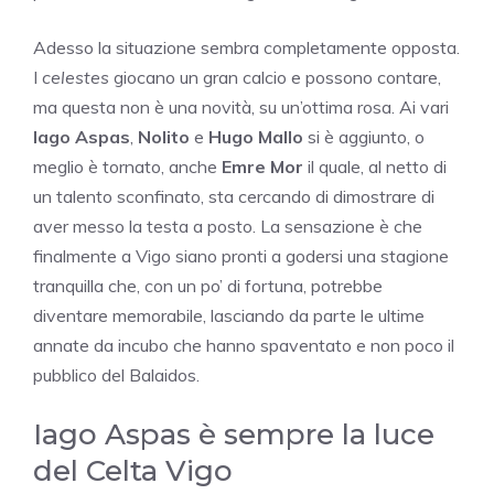
Adesso la situazione sembra completamente opposta.
I
celestes
giocano un gran calcio e possono contare,
ma questa non è una novità, su un’ottima rosa. Ai vari
Iago Aspas
,
Nolito
e
Hugo Mallo
si è aggiunto, o
meglio è tornato, anche
Emre Mor
il quale, al netto di
un talento sconfinato, sta cercando di dimostrare di
aver messo la testa a posto. La sensazione è che
finalmente a Vigo siano pronti a godersi una stagione
tranquilla che, con un po’ di fortuna, potrebbe
diventare memorabile, lasciando da parte le ultime
annate da incubo che hanno spaventato e non poco il
pubblico del Balaidos.
Iago Aspas è sempre la luce
del Celta Vigo