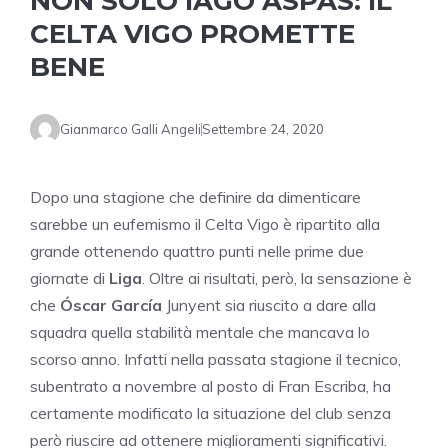
NON SOLO IAGO ASPAS: IL
CELTA VIGO PROMETTE
BENE
Gianmarco Galli Angeli
Settembre 24, 2020
Dopo una stagione che definire da dimenticare
sarebbe un eufemismo il Celta Vigo è ripartito alla
grande ottenendo quattro punti nelle prime due
giornate di
Liga
. Oltre ai risultati, però, la sensazione è
che
Óscar García
Junyent sia riuscito a dare alla
squadra quella stabilità mentale che mancava lo
scorso anno. Infatti nella passata stagione il tecnico,
subentrato a novembre al posto di Fran Escriba, ha
certamente modificato la situazione del club senza
però riuscire ad ottenere miglioramenti significativi.