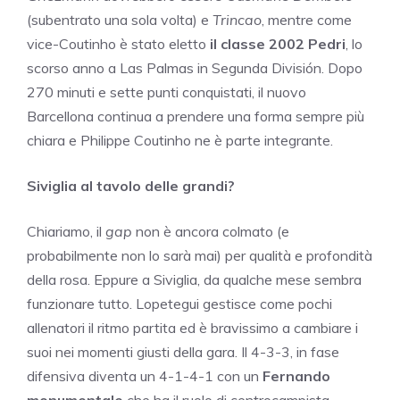
(subentrato una sola volta) e
Trincao
, mentre come
vice-Coutinho è stato eletto
il classe 2002 Pedri
, lo
scorso anno a Las Palmas in Segunda División. Dopo
270 minuti e sette punti conquistati, il nuovo
Barcellona continua a prendere una forma sempre più
chiara e Philippe Coutinho ne è parte integrante.
Siviglia al tavolo delle grandi?
Chiariamo, il
gap
non è ancora colmato (e
probabilmente non lo sarà mai) per qualità e profondità
della rosa. Eppure a Siviglia, da qualche mese sembra
funzionare tutto. Lopetegui gestisce come pochi
allenatori il ritmo partita ed è bravissimo a cambiare i
suoi nei momenti giusti della gara. Il 4-3-3, in fase
difensiva diventa un 4-1-4-1 con un
Fernando