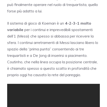
può finalmente operare nel ruolo di trequartista, quello
forse più adatto a lui.
Il sistema di gioco di Koeman è un
4-2-3-1 molto
variabile
per i continui e imprevedibili spostamenti
dell’1 (Messi) che spesso si abbassa per ricevere la
sfera. I continui arretramenti di Messi lasciano libero lo
spazio della “prima punta” consentendo ai tre
trequartisti e a De Jong di inserirsi a piacimento.
Coutinho, che nella linea occupa la posizione centrale,
è chiamato spesso a questo scatto in profondità che
proprio oggi ha causato la rete del pareggio.