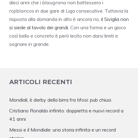
dieci anni che i
blaugrana
non battessero i
rojiblanco
s
in due gare di Liga consecutive. Tuttavia la
risposta alla domanda in alto è ancora no,
il Siviglia non
si siede al tavolo dei grandi.
Con una forma e un gioco
così bello e concreto è però lecito non darsi limiti e
sognare in grande.
ARTICOLI RECENTI
Mondiali, è derby della birra fra tifosi: pub chiusi
Cristiano Ronaldo infinito: doppietta e nuovi record a
41 anni
Messi e il Mondiale: una storia infinita e un record