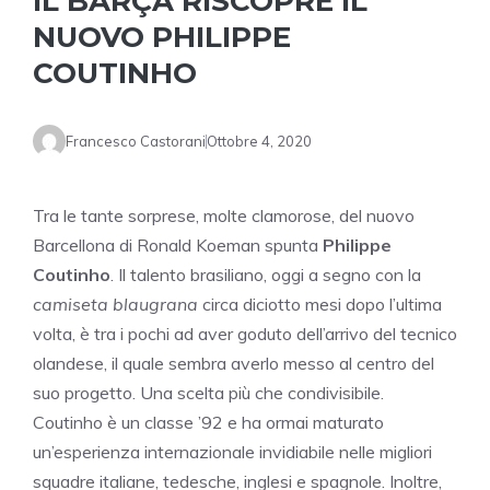
IL BARÇA RISCOPRE IL
NUOVO PHILIPPE
COUTINHO
Francesco Castorani
Ottobre 4, 2020
Tra le tante sorprese, molte clamorose, del nuovo
Barcellona di Ronald Koeman spunta
Philippe
Coutinho
. Il talento brasiliano, oggi a segno con la
camiseta blaugrana
circa diciotto mesi dopo l’ultima
volta, è tra i pochi ad aver goduto dell’arrivo del tecnico
olandese, il quale sembra averlo messo al centro del
suo progetto. Una scelta più che condivisibile.
Coutinho è un classe ’92 e ha ormai maturato
un’esperienza internazionale invidiabile nelle migliori
squadre italiane, tedesche, inglesi e spagnole. Inoltre,