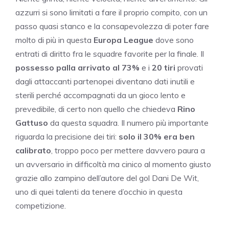
azzurri si sono limitati a fare il proprio compito, con un
passo quasi stanco e la consapevolezza di poter fare
molto di più in questa
Europa League
dove sono
entrati di diritto fra le squadre favorite per la finale. Il
possesso palla arrivato al 73%
e i
20 tiri
provati
dagli attaccanti partenopei diventano dati inutili e
sterili perché accompagnati da un gioco lento e
prevedibile, di certo non quello che chiedeva
Rino
Gattuso
da questa squadra. Il numero più importante
riguarda la precisione dei tiri:
solo il 30% era ben
calibrato
, troppo poco per mettere davvero paura a
un avversario in difficoltà ma cinico al momento giusto
grazie allo zampino dell’autore del gol Dani De Wit,
uno di quei talenti da tenere d’occhio in questa
competizione.