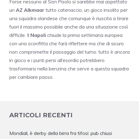
Forse nessuno al
San Paolo
si sarebbe mai aspettato
un
AZ Alkmaar
tutto catenaccio, un gioco insolito per
una squadra olandese che comunque è riuscita a tirare
fuori il massimo possibile anche da una situazione così
difficile. Il
Napoli
chiude la prima settimana europea
con una sconfitta che farà riflettere ma che di sicuro
non compromette il passaggio del turno: tutto è ancora
in gioco e i punti persi all’esordio potrebbero
trasformarsi nella benzina che serve a questa squadra
per cambiare passo.
ARTICOLI RECENTI
Mondiali, è derby della birra fra tifosi: pub chiusi