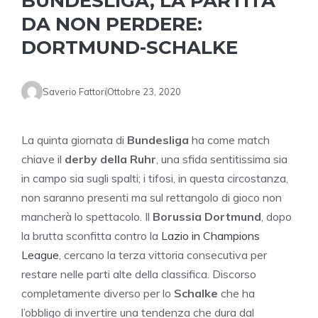
BUNDESLIGA, LA PARTITA
DA NON PERDERE:
DORTMUND-SCHALKE
Saverio Fattori
Ottobre 23, 2020
La quinta giornata di
Bundesliga
ha come match
chiave il
derby della Ruhr
, una sfida sentitissima sia
in campo sia sugli spalti; i tifosi, in questa circostanza,
non saranno presenti ma sul rettangolo di gioco non
mancherà lo spettacolo. Il
Borussia Dortmund
, dopo
la brutta sconfitta contro la
Lazio in Champions
League
, cercano la terza vittoria consecutiva per
restare nelle parti alte della classifica. Discorso
completamente diverso per lo
Schalke
che ha
l’obbligo di invertire una tendenza che dura dal