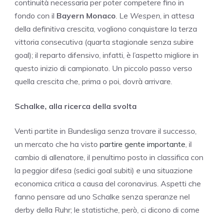
continuità necessaria per poter competere fino in
fondo con il
Bayern Monaco
. Le
Wespen
, in attesa
della definitiva crescita, vogliono conquistare la terza
vittoria consecutiva (quarta stagionale senza subire
goal); il reparto difensivo, infatti, è l’aspetto migliore in
questo inizio di campionato. Un piccolo passo verso
quella crescita che, prima o poi, dovrà arrivare.
Schalke, alla ricerca della svolta
Venti partite in Bundesliga senza trovare il successo,
un mercato che ha visto
partire gente importante
, il
cambio di allenatore, il penultimo posto in classifica con
la peggior difesa (sedici goal subiti) e una situazione
economica critica a causa del coronavirus. Aspetti che
fanno pensare ad uno Schalke senza speranze nel
derby della Ruhr; le statistiche, però, ci dicono di come