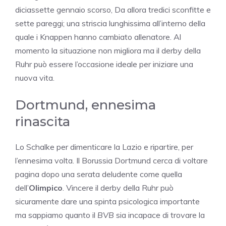
diciassette gennaio scorso, Da allora tredici sconfitte e
sette pareggi; una striscia lunghissima all’interno della
quale i Knappen hanno cambiato allenatore. Al
momento la situazione non migliora ma il derby della
Ruhr può essere l’occasione ideale per iniziare una
nuova vita.
Dortmund, ennesima
rinascita
Lo Schalke per dimenticare la Lazio e ripartire, per
l’ennesima volta. Il Borussia Dortmund cerca di voltare
pagina dopo una serata deludente come quella
dell’
Olimpico
. Vincere il derby della Ruhr può
sicuramente dare una spinta psicologica importante
ma sappiamo quanto il
BVB
sia incapace di trovare la