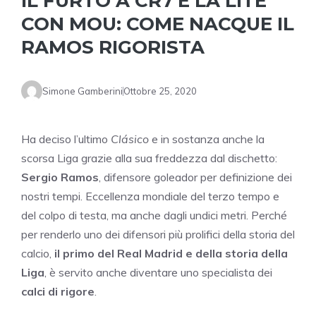
IL FURTO A CR7 E LA LITE
CON MOU: COME NACQUE IL
RAMOS RIGORISTA
Simone Gamberini
Ottobre 25, 2020
Ha deciso l’ultimo
Clásico
e in sostanza anche la
scorsa Liga grazie alla sua freddezza dal dischetto:
Sergio Ramos
, difensore goleador per definizione dei
nostri tempi. Eccellenza mondiale del terzo tempo e
del colpo di testa, ma anche dagli undici metri. Perché
per renderlo uno dei difensori più prolifici della storia del
calcio,
il primo del Real Madrid e della storia della
Liga
, è servito anche diventare uno specialista dei
calci di rigore
.