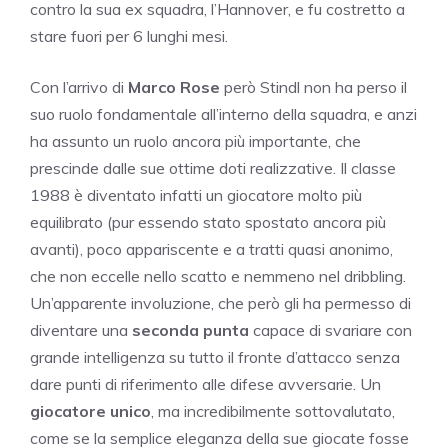
contro la sua ex squadra, l’Hannover, e fu costretto a
stare fuori per 6 lunghi mesi.
Con l’arrivo di
Marco Rose
però Stindl non ha perso il
suo ruolo fondamentale all’interno della squadra, e anzi
ha assunto un ruolo ancora più importante, che
prescinde dalle sue ottime doti realizzative. Il classe
1988 è diventato infatti un giocatore molto più
equilibrato (pur essendo stato spostato ancora più
avanti), poco appariscente e a tratti quasi anonimo,
che non eccelle nello scatto e nemmeno nel dribbling.
Un’apparente involuzione, che però gli ha permesso di
diventare una
seconda punta
capace di svariare con
grande intelligenza su tutto il fronte d’attacco senza
dare punti di riferimento alle difese avversarie. Un
giocatore unico
, ma incredibilmente sottovalutato,
come se la semplice eleganza della sue giocate fosse