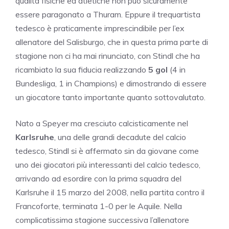
qualità fisiche ed atletiche non può sicuramente
essere paragonato a Thuram. Eppure il trequartista
tedesco è praticamente imprescindibile per l’ex
allenatore del Salisburgo, che in questa prima parte di
stagione non ci ha mai rinunciato, con Stindl che ha
ricambiato la sua fiducia realizzando
5 gol
(4 in
Bundesliga, 1 in Champions) e dimostrando di essere
un giocatore tanto importante quanto sottovalutato.
Nato a Speyer ma cresciuto calcisticamente nel
Karlsruhe
, una delle grandi decadute del calcio
tedesco, Stindl si è affermato sin da giovane come
uno dei giocatori più interessanti del calcio tedesco,
arrivando ad esordire con la prima squadra del
Karlsruhe il 15 marzo del 2008, nella partita contro il
Francoforte, terminata 1-0 per le Aquile. Nella
complicatissima stagione successiva l’allenatore