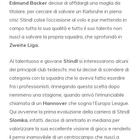
Edmund Backer
decise di affidargli una maglia da
titolare, per cercare di salvare un Karlsruhe in piena
crisi: Stindl colse l’occasione al volo e pur mettendo in
campo tutta la sua qualità e tutto il suo talento non
riuscì a salvare la propria squadra, che sprofondò in
Zweite Liga.
Al talentuoso e giovane
Stindl
si interessarono alcuni
dei principali club tedeschi, ma lui decise di scendere di
categoria con la squadra che lo aveva fatto esordire
fra i professionisti, rinnegando questa scelta dopo
nemmeno una stagione, quando arrivò l’irrinunciabile
chiamata di un
Hannover
che sogna l’Europa League.
Qui avvenne la prima evoluzione della carriera di Stindl:
Slomka
, infatti, decise di arretrarlo in mediana per
valorizzare la sua eccellente visione di gioco e renderlo
il perno inamovibile di un centrocampo che riuscì a