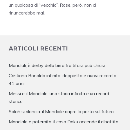
un qualcosa di “vecchio”. Rose, però, non ci
rinuncerebbe mai.
ARTICOLI RECENTI
Mondiali, è derby della birra fra tifosi: pub chiusi
Cristiano Ronaldo infinito: doppietta e nuovi record a
41 anni
Messi e il Mondiale: una storia infinita e un record
storico
Salah si rilancia: il Mondiale riapre la porta sul futuro
Mondiale e paternità: il caso Doku accende il dibattito