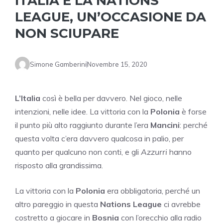
ITALIA E LA NATIONS
LEAGUE, UN’OCCASIONE DA
NON SCIUPARE
Simone Gamberini
Novembre 15, 2020
L’Italia
così è bella per davvero. Nel gioco, nelle
intenzioni, nelle idee. La vittoria con la
Polonia
è forse
il punto più alto raggiunto durante l’era
Mancini
: perché
questa volta c’era davvero qualcosa in palio, per
quanto per qualcuno non conti, e gli
Azzurri
hanno
risposto alla grandissima.
La vittoria con la
Polonia
era obbligatoria, perché un
altro pareggio in questa
Nations League
ci avrebbe
costretto a giocare in
Bosnia
con l’orecchio alla radio