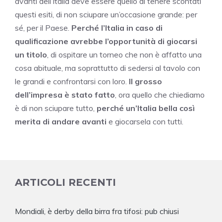
avanti dell’Italia deve essere quello di tenere scontati
questi esiti, di non sciupare un’occasione grande: per
sé, per il Paese.
Perché l’Italia in caso di
qualificazione avrebbe l’opportunità di giocarsi
un titolo
, di ospitare un torneo che non è affatto una
cosa abituale, ma soprattutto di sedersi al tavolo con
le grandi e confrontarsi con loro.
Il grosso
dell’impresa è stato fatto
, ora quello che chiediamo
è di non sciupare tutto,
perché un’Italia bella così
merita di andare avanti
e giocarsela con tutti.
ARTICOLI RECENTI
Mondiali, è derby della birra fra tifosi: pub chiusi