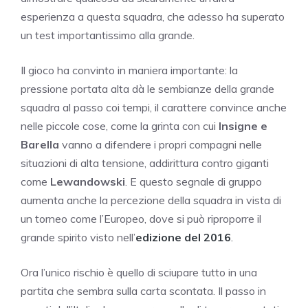
esperienza a questa squadra, che adesso ha superato
un test importantissimo alla grande.
Il gioco ha convinto in maniera importante: la
pressione portata alta dà le sembianze della grande
squadra al passo coi tempi, il carattere convince anche
nelle piccole cose, come la grinta con cui
Insigne e
Barella
vanno a difendere i propri compagni nelle
situazioni di alta tensione, addirittura contro giganti
come
Lewandowski
. E questo segnale di gruppo
aumenta anche la percezione della squadra in vista di
un torneo come l’Europeo, dove si può riproporre il
grande spirito visto nell’
edizione del 2016
.
Ora l’unico rischio è quello di sciupare tutto in una
partita che sembra sulla carta scontata. Il passo in