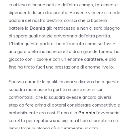
in attesa di buone notizie dall’altro campo, totalmente
dipendenti da un’altra partita. E invece vincere ci rende
padroni del nostro destino, consci che ci basterà
battere la
Bosnia
già retrocessa e non ci sarà bisogno
di sapere quali notizie arriveranno dall’altra partita.
L’Italia
questa partita l’ha affrontata come se fosse
una gara a eliminazione diretta di un grande torneo, ha
giocato con il cuore e con un enorme carattere, e alla
fine ha tirato fuori una prestazione di enorme livello.
Spesso durante le qualificazioni si diceva che a questa
squadra mancasse la partita importante in cui
confrontarsi, che la squadra avesse ancora diversi
step da fare prima di potersi considerare competitiva e
probabilmente era così. E non è la
Polonia
l’avversario
corretto per reputarsi una big, ma il tipo di partite in cui
dimostrare qualcosa dà sicuramente un’altra