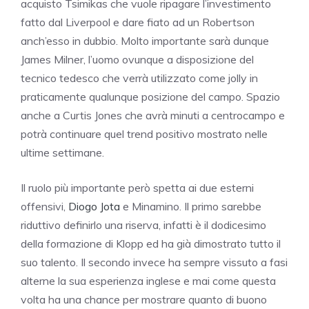
acquisto Tsimikas che vuole ripagare l’investimento
fatto dal Liverpool e dare fiato ad un Robertson
anch’esso in dubbio. Molto importante sarà dunque
James Milner, l’uomo ovunque a disposizione del
tecnico tedesco che verrà utilizzato come jolly in
praticamente qualunque posizione del campo. Spazio
anche a Curtis Jones che avrà minuti a centrocampo e
potrà continuare quel trend positivo mostrato nelle
ultime settimane.
Il ruolo più importante però spetta ai due esterni
offensivi,
Diogo Jota
e Minamino. Il primo sarebbe
riduttivo definirlo una riserva, infatti è il dodicesimo
della formazione di Klopp ed ha già dimostrato tutto il
suo talento. Il secondo invece ha sempre vissuto a fasi
alterne la sua esperienza inglese e mai come questa
volta ha una chance per mostrare quanto di buono