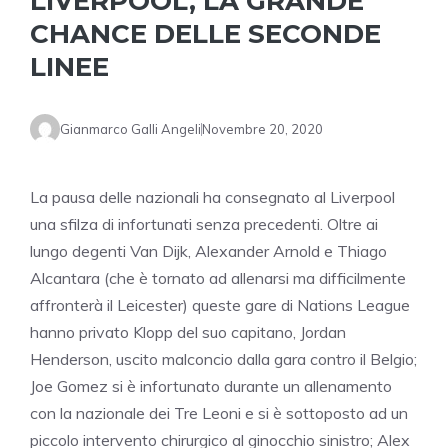
LIVERPOOL, LA GRANDE
CHANCE DELLE SECONDE
LINEE
Gianmarco Galli Angeli
Novembre 20, 2020
La pausa delle nazionali ha consegnato al Liverpool
una sfilza di infortunati senza precedenti. Oltre ai
lungo degenti Van Dijk, Alexander Arnold e Thiago
Alcantara (che è tornato ad allenarsi ma difficilmente
affronterà il Leicester) queste gare di Nations League
hanno privato Klopp del suo capitano, Jordan
Henderson, uscito malconcio dalla gara contro il Belgio;
Joe Gomez si è infortunato durante un allenamento
con la nazionale dei Tre Leoni e si è sottoposto ad un
piccolo intervento chirurgico al ginocchio sinistro; Alex