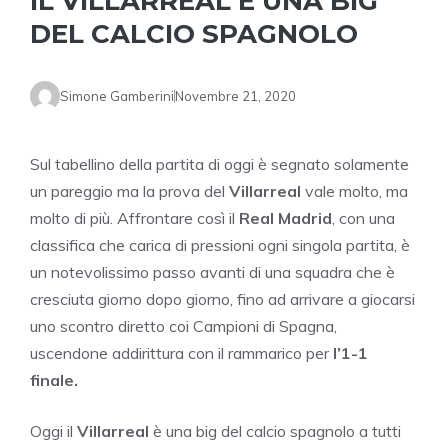
IL VILLARREAL È UNA BIG
DEL CALCIO SPAGNOLO
Simone Gamberini
Novembre 21, 2020
Sul tabellino della partita di oggi è segnato solamente
un pareggio ma la prova del
Villarreal
vale molto, ma
molto di più. Affrontare così il
Real Madrid
, con una
classifica che carica di pressioni ogni singola partita, è
un notevolissimo passo avanti di una squadra che è
cresciuta giorno dopo giorno, fino ad arrivare a giocarsi
uno scontro diretto coi Campioni di Spagna,
uscendone addirittura con il rammarico per
l’1-1
finale.
Oggi il
Villarreal
è una big del calcio spagnolo a tutti