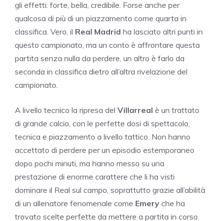
gli effetti: forte, bella, credibile. Forse anche per
qualcosa di più di un piazzamento come quarta in
classifica. Vero, il
Real Madrid
ha lasciato altri punti in
questo campionato, ma un conto è affrontare questa
partita senza nulla da perdere, un altro è farlo da
seconda in classifica dietro all’altra rivelazione del
campionato.
A livello tecnico la ripresa del
Villarreal
è un trattato
di grande calcio, con le perfette dosi di spettacolo,
tecnica e piazzamento a livello tattico. Non hanno
accettato di perdere per un episodio estemporaneo
dopo pochi minuti, ma hanno messo su una
prestazione di enorme carattere che li ha visti
dominare il Real sul campo, soprattutto grazie all’abilità
di un allenatore fenomenale come
Emery
che ha
trovato scelte perfette da mettere a partita in corso.