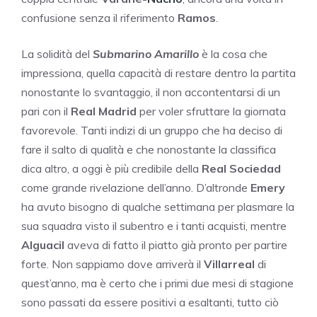
confusione senza il riferimento
Ramos
.
La solidità del
Submarino Amarillo
è la cosa che
impressiona, quella capacità di restare dentro la partita
nonostante lo svantaggio, il non accontentarsi di un
pari con il
Real Madrid
per voler sfruttare la giornata
favorevole. Tanti indizi di un gruppo che ha deciso di
fare il salto di qualità e che nonostante la classifica
dica altro, a oggi è più credibile della
Real Sociedad
come grande rivelazione dell’anno. D’altronde
Emery
ha avuto bisogno di qualche settimana per plasmare la
sua squadra visto il subentro e i tanti acquisti, mentre
Alguacil
aveva di fatto il piatto già pronto per partire
forte. Non sappiamo dove arriverà il
Villarreal
di
quest’anno, ma è certo che i primi due mesi di stagione
sono passati da essere positivi a esaltanti, tutto ciò