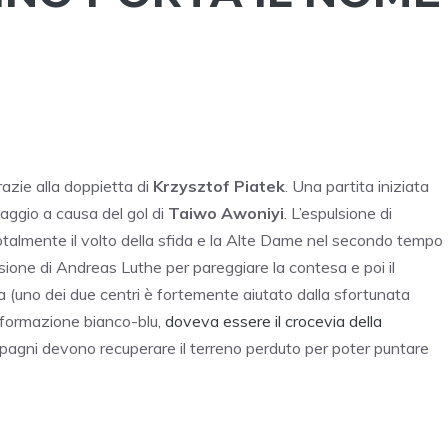
azie alla doppietta di
Krzysztof Piatek
. Una partita iniziata
aggio a causa del gol di
Taiwo Awoniyi
. L’espulsione di
otalmente il volto della sfida e la Alte Dame nel secondo tempo
isione di Andreas Luthe per pareggiare la contesa e poi il
a (uno dei due centri è fortemente aiutato dalla sfortunata
a formazione bianco-blu,
doveva essere il crocevia della
pagni devono recuperare il terreno perduto per poter puntare