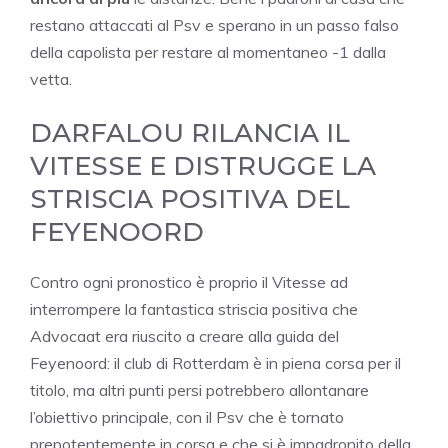
restano attaccati al Psv e sperano in un passo falso
della capolista per restare al momentaneo -1 dalla
vetta.
DARFALOU RILANCIA IL
VITESSE E DISTRUGGE LA
STRISCIA POSITIVA DEL
FEYENOORD
Contro ogni pronostico è proprio il Vitesse ad
interrompere la fantastica striscia positiva che
Advocaat era riuscito a creare alla guida del
Feyenoord: il club di Rotterdam è in piena corsa per il
titolo, ma altri punti persi potrebbero allontanare
l’obiettivo principale, con il Psv che è tornato
prepotentemente in corsa e che si è impadronito della