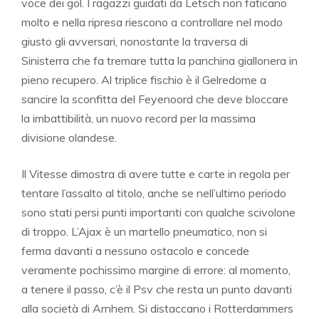
voce dei gol. I ragazzi guidati da Letsch non faticano
molto e nella ripresa riescono a controllare nel modo
giusto gli avversari, nonostante la traversa di
Sinisterra che fa tremare tutta la panchina giallonera in
pieno recupero. Al triplice fischio è il Gelredome a
sancire la sconfitta del Feyenoord che deve bloccare
la imbattibilità, un nuovo record per la massima
divisione olandese.
Il Vitesse dimostra di avere tutte e carte in regola per
tentare l’assalto al titolo, anche se nell’ultimo periodo
sono stati persi punti importanti con qualche scivolone
di troppo. L’Ajax è un martello pneumatico, non si
ferma davanti a nessuno ostacolo e concede
veramente pochissimo margine di errore: al momento,
a tenere il passo, c’è il Psv che resta un punto davanti
alla società di Arnhem. Si distaccano i Rotterdammers