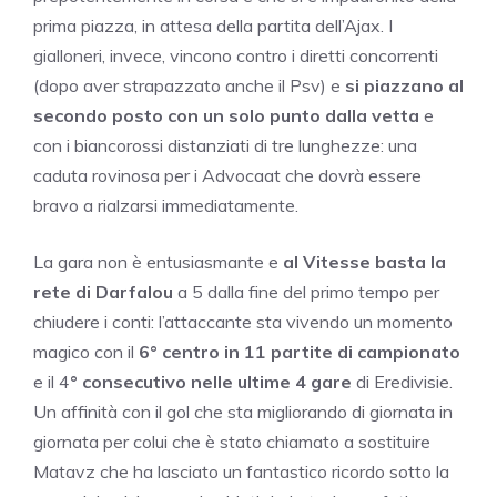
prima piazza, in attesa della partita dell’Ajax. I
gialloneri, invece, vincono contro i diretti concorrenti
(dopo aver strapazzato anche il Psv) e
si piazzano al
secondo posto con un solo punto dalla vetta
e
con i biancorossi distanziati di tre lunghezze: una
caduta rovinosa per i Advocaat che dovrà essere
bravo a rialzarsi immediatamente.
La gara non è entusiasmante e
al Vitesse basta la
rete di Darfalou
a 5 dalla fine del primo tempo per
chiudere i conti: l’attaccante sta vivendo un momento
magico con il
6° centro in 11 partite di campionato
e il 4
° consecutivo nelle ultime 4 gare
di Eredivisie.
Un affinità con il gol che sta migliorando di giornata in
giornata per colui che è stato chiamato a sostituire
Matavz che ha lasciato un fantastico ricordo sotto la