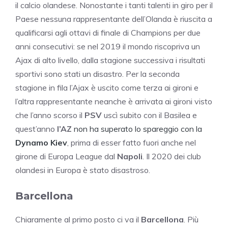
il calcio olandese. Nonostante i tanti talenti in giro per il
Paese nessuna rappresentante dell’Olanda è riuscita a
qualificarsi agli ottavi di finale di Champions per due
anni consecutivi: se nel 2019 il mondo riscopriva un
Ajax di alto livello, dalla stagione successiva i risultati
sportivi sono stati un disastro. Per la seconda
stagione in fila l’Ajax è uscito come terza ai gironi e
l’altra rappresentante neanche è arrivata ai gironi visto
che l’anno scorso il
PSV
uscì subito con il Basilea e
quest’anno
l’AZ
non ha superato lo spareggio con la
Dynamo Kiev
, prima di esser fatto fuori anche nel
girone di Europa League dal
Napoli
. Il 2020 dei club
olandesi in Europa è stato disastroso.
Barcellona
Chiaramente al primo posto ci va il
Barcellona
. Più