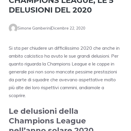
CHAMPIONS LEAGUE, LE 5
DELUSIONI DEL 2020
Simone Gamberini
Dicembre 22, 2020
Si sta per chiudere un difficilissimo 2020 che anche in
ambito calcistico ha avuto le sue grandi delusioni. Per
quanto riguarda la Champions League e le coppe in
generale poi non sono mancate pessime prestazioni
da parte di squadre che avevano aspettative molto
più alte dei loro rispettivi cammini, andiamole a
scoprire.
Le delusioni della
Champions League
nell’anno solare 2020