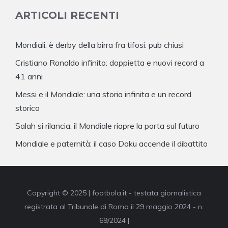
ARTICOLI RECENTI
Mondiali, è derby della birra fra tifosi: pub chiusi
Cristiano Ronaldo infinito: doppietta e nuovi record a
41 anni
Messi e il Mondiale: una storia infinita e un record
storico
Salah si rilancia: il Mondiale riapre la porta sul futuro
Mondiale e paternità: il caso Doku accende il dibattito
Copyright © 2025 | footbola.it - testata giornalistica
registrata al Tribunale di Roma il 29 maggio 2024 - n.
69/2024 |