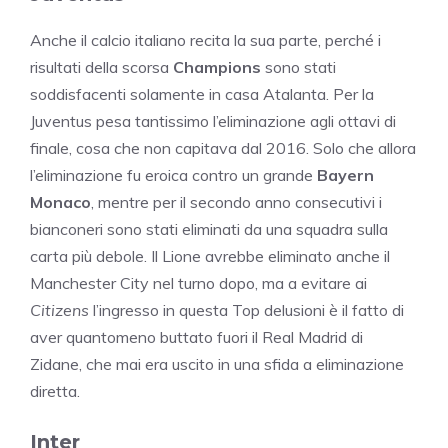
Anche il calcio italiano recita la sua parte, perché i
risultati della scorsa
Champions
sono stati
soddisfacenti solamente in casa Atalanta. Per la
Juventus pesa tantissimo l’eliminazione agli ottavi di
finale, cosa che non capitava dal 2016. Solo che allora
l’eliminazione fu eroica contro un grande
Bayern
Monaco
, mentre per il secondo anno consecutivi i
bianconeri sono stati eliminati da una squadra sulla
carta più debole. Il Lione avrebbe eliminato anche il
Manchester City nel turno dopo, ma a evitare ai
Citizens
l’ingresso in questa Top delusioni è il fatto di
aver quantomeno buttato fuori il Real Madrid di
Zidane, che mai era uscito in una sfida a eliminazione
diretta.
Inter