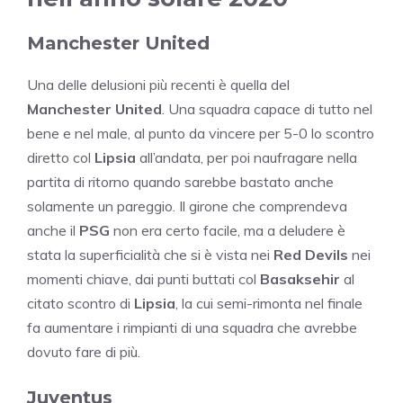
Manchester United
Una delle delusioni più recenti è quella del
Manchester United
. Una squadra capace di tutto nel
bene e nel male, al punto da vincere per 5-0 lo scontro
diretto col
Lipsia
all’andata, per poi naufragare nella
partita di ritorno quando sarebbe bastato anche
solamente un pareggio. Il girone che comprendeva
anche il
PSG
non era certo facile, ma a deludere è
stata la superficialità che si è vista nei
Red Devils
nei
momenti chiave, dai punti buttati col
Basaksehir
al
citato scontro di
Lipsia
, la cui semi-rimonta nel finale
fa aumentare i rimpianti di una squadra che avrebbe
dovuto fare di più.
Juventus