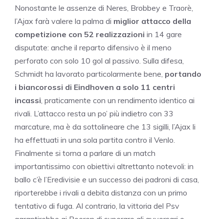
Nonostante le assenze di Neres, Brobbey e Traorè,
l’Ajax farà valere la palma di
miglior attacco della
competizione con 52 realizzazioni
in 14 gare
disputate: anche il reparto difensivo è il meno
perforato con solo 10 gol al passivo. Sulla difesa,
Schmidt ha lavorato particolarmente bene,
portando
i biancorossi di Eindhoven a solo 11 centri
incassi
, praticamente con un rendimento identico ai
rivali. L’attacco resta un po’ più indietro con 33
marcature, ma è da sottolineare che 13 sigilli, l’Ajax li
ha effettuati in una sola partita contro il Venlo.
Finalmente si torna a parlare di un match
importantissimo con obiettivi altrettanto notevoli: in
ballo c’è l’Eredivisie e un successo dei padroni di casa,
riporterebbe i rivali a debita distanza con un primo
tentativo di fuga. Al contrario, la vittoria del Psv