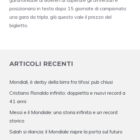
garantirebbe ai Boeren di superare gli avversari e
posizionarsi in testa dopo 15 giornate di campionato:
una gara da tripla, già questo vale il prezzo del
biglietto.
ARTICOLI RECENTI
Mondiali, è derby della birra fra tifosi: pub chiusi
Cristiano Ronaldo infinito: doppietta e nuovi record a
41 anni
Messi e il Mondiale: una storia infinita e un record
storico
Salah si rilancia: il Mondiale riapre la porta sul futuro