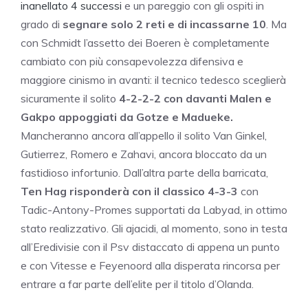
inanellato 4 successi
e un pareggio con gli ospiti in
grado di
segnare solo 2 reti e di incassarne 10
. Ma
con Schmidt l’assetto dei Boeren è completamente
cambiato con più consapevolezza difensiva e
maggiore cinismo in avanti: il tecnico tedesco sceglierà
sicuramente il solito
4-2-2-2 con davanti Malen e
Gakpo appoggiati da Gotze e Madueke.
Mancheranno ancora all’appello il solito Van Ginkel,
Gutierrez, Romero e Zahavi, ancora bloccato da un
fastidioso infortunio. Dall’altra parte della barricata,
Ten Hag risponderà con il classico 4-3-3
con
Tadic-Antony-Promes supportati da Labyad, in ottimo
stato realizzativo. Gli ajacidi, al momento, sono in testa
all’Eredivisie con il Psv distaccato di appena un punto
e con Vitesse e Feyenoord alla disperata rincorsa per
entrare a far parte dell’elite per il titolo d’Olanda.