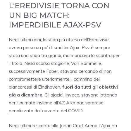
L’EREDIVISIE TORNA CON
UN BIG MATCH:
IMPERDIBILE AJAX-PSV
Negli ultimi anni, la sfida più attesa dell’Eredivisie
aveva perso un po’ di smalto: Ajax-Psv è sempre
stata una sfida tra grandi, ma mancava lo scontro per
il titolo. Nella scorsa stagione, Van Bommel e,
successivamente Faber, stavano cercando di non
compromettere ulteriormente il cammino dei
biancorossi di Eindhoven,
fuori da tutti gli obiettivi
già a dicembre
. Gli ajacidi, invece, stavano lottando
per il primato insieme all’AZ Alkmaar, sorpresa
penalizzata dall’avvento del COVID.
Negli ultimi 5 scontri alla Johan Cruijf Arena, l’Ajax ha