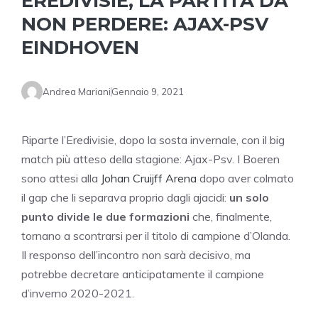
EREDIVISIE, LA PARTITA DA
NON PERDERE: AJAX-PSV
EINDHOVEN
Andrea Mariani
Gennaio 9, 2021
Riparte l’Eredivisie, dopo la sosta invernale, con il big
match più atteso della stagione: Ajax-Psv. I Boeren
sono attesi alla
Johan Cruijff Arena
dopo aver colmato
il gap che li separava proprio dagli ajacidi:
un solo
punto divide le due formazioni
che, finalmente,
tornano a scontrarsi per il titolo di campione d’Olanda.
Il responso dell’incontro non sarà decisivo, ma
potrebbe decretare anticipatamente il campione
d’inverno 2020-2021.