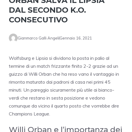
ORBAN SALVA IL LIPSIA
DAL SECONDO K.O.
CONSECUTIVO
Gianmarco Galli Angeli
Gennaio 16, 2021
Wolfsburg e Lipsia si dividono la posta in palio al
termine di un match frizzante finito 2-2 grazie ad un
guizzo di Willi Orban che ha reso vano il vantaggio in
rimonta maturato dai padroni di casa nei primi 45
minuti. Un pareggio sicuramente più utile ai bianco-
verdi che restano in sesta posizione e vedono
comunque da vicino il quarto posto che vorrebbe dire
Champions League.
Willi Orban e l’importanza dei