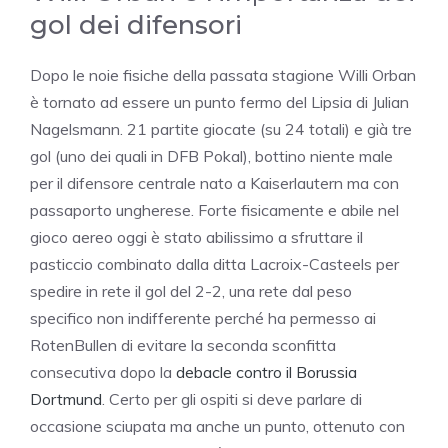
gol dei difensori
Dopo le noie fisiche della passata stagione Willi Orban
è tornato ad essere un punto fermo del Lipsia di Julian
Nagelsmann. 21 partite giocate (su 24 totali) e già tre
gol (uno dei quali in DFB Pokal), bottino niente male
per il difensore centrale nato a Kaiserlautern ma con
passaporto ungherese. Forte fisicamente e abile nel
gioco aereo oggi è stato abilissimo a sfruttare il
pasticcio combinato dalla ditta Lacroix-Casteels per
spedire in rete il gol del 2-2, una rete dal peso
specifico non indifferente perché ha permesso ai
RotenBullen di evitare la seconda sconfitta
consecutiva dopo la
debacle contro il Borussia
Dortmund
. Certo per gli ospiti si deve parlare di
occasione sciupata ma anche un punto, ottenuto con