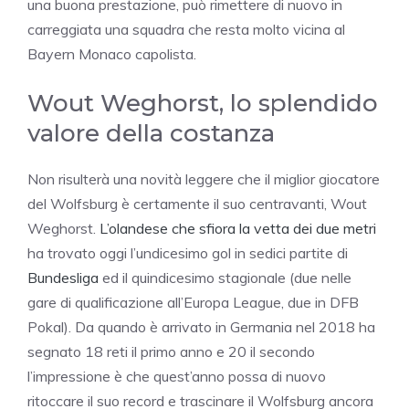
una buona prestazione, può rimettere di nuovo in
carreggiata una squadra che resta molto vicina al
Bayern Monaco capolista.
Wout Weghorst, lo splendido
valore della costanza
Non risulterà una novità leggere che il miglior giocatore
del Wolfsburg è certamente il suo centravanti, Wout
Weghorst.
L’olandese che sfiora la vetta dei due metri
ha trovato oggi l’undicesimo gol in sedici partite di
Bundesliga
ed il quindicesimo stagionale (due nelle
gare di qualificazione all’Europa League, due in DFB
Pokal). Da quando è arrivato in Germania nel 2018 ha
segnato 18 reti il primo anno e 20 il secondo
l’impressione è che quest’anno possa di nuovo
ritoccare il suo record e trascinare il Wolfsburg ancora