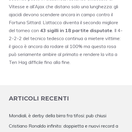
Vitesse e all’Ajax che distano solo una lunghezza: gli
ajacidi devono scendere ancora in campo contro il
Fortuna Sittard. L’attacco diventa il secondo migliore
del torneo con
43 sigilli in 18 partite disputate
. Il 4-
2-2-2 del tecnico tedesco continua a mietere vittime:
il gioco è ancora da rodare al 100% ma questa rosa
può seriamente ambire al primato e rendere la vita a
Ten Hag difficile fino alla fine.
ARTICOLI RECENTI
Mondiali, è derby della birra fra tifosi: pub chiusi
Cristiano Ronaldo infinito: doppietta e nuovi record a