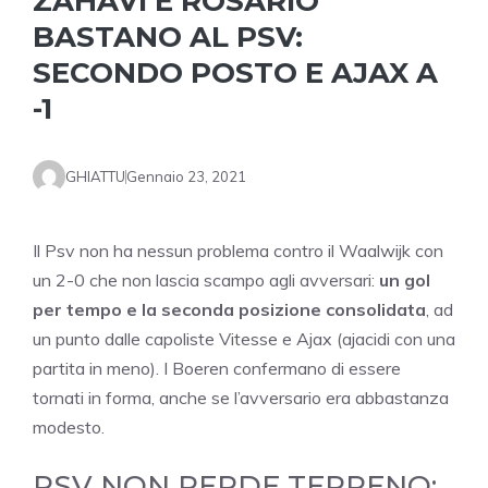
ZAHAVI E ROSARIO
BASTANO AL PSV:
SECONDO POSTO E AJAX A
-1
GHIATTU
Gennaio 23, 2021
Il Psv non ha nessun problema contro il Waalwijk con
un 2-0 che non lascia scampo agli avversari:
un gol
per tempo e la seconda posizione consolidata
, ad
un punto dalle capoliste Vitesse e Ajax (ajacidi con una
partita in meno). I Boeren confermano di essere
tornati in forma, anche se l’avversario era abbastanza
modesto.
PSV NON PERDE TERRENO: