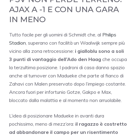
AJAX A -1 E CON UNA GARA
IN MENO
Tutto facile per gli uomini di Schmidt che, al
Philips
Stadion
, superano con facilità un Waalwijk sempre più
vicino alla zona retrocessione:
i gialloblu sono a soli
3 punti di vantaggio dell’Ado den Haag
che occupa
la terzultima posizione. I padroni di casa danno spazio
anche al turnover con Madueke che parte al fianco di
Zahavi con Malen preservato dopo l’impiego costante.
Ancora fuori per infortunio Gotze, Gakpo e Max,
bloccato dalla malattia e al momento non arruolabile.
L’idea di posizionare Madueke in avanti dura
pochissimo, meno di mezz’ora:
il ragazzo è costretto
ad abbandonare il campo per un risentimento