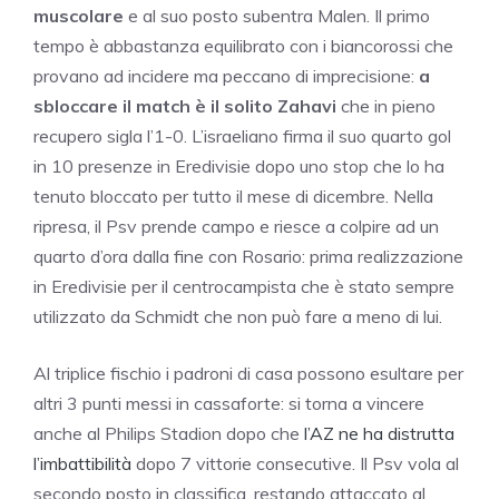
muscolare
e al suo posto subentra Malen. Il primo
tempo è abbastanza equilibrato con i biancorossi che
provano ad incidere ma peccano di imprecisione:
a
sbloccare il match è il solito Zahavi
che in pieno
recupero sigla l’1-0. L’israeliano firma il suo quarto gol
in 10 presenze in Eredivisie dopo uno stop che lo ha
tenuto bloccato per tutto il mese di dicembre. Nella
ripresa, il Psv prende campo e riesce a colpire ad un
quarto d’ora dalla fine con Rosario: prima realizzazione
in Eredivisie per il centrocampista che è stato sempre
utilizzato da Schmidt che non può fare a meno di lui.
Al triplice fischio i padroni di casa possono esultare per
altri 3 punti messi in cassaforte: si torna a vincere
anche al Philips Stadion dopo che
l’AZ ne ha distrutta
l’imbattibilità
dopo 7 vittorie consecutive. Il Psv vola al
secondo posto in classifica, restando attaccato al