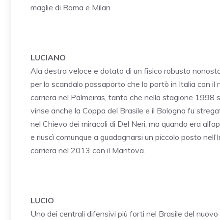
maglie di Roma e Milan.
LUCIANO
Ala destra veloce e dotato di un fisico robusto nonosta
per lo scandalo passaporto che lo portò in Italia con il n
carriera nel Palmeiras, tanto che nella stagione 1998 si r
vinse anche la Coppa del Brasile e il Bologna fu stregat
nel Chievo dei miracoli di Del Neri, ma quando era all’a
e riuscì comunque a guadagnarsi un piccolo posto nell’I
carriera nel 2013 con il Mantova.
LUCIO
Uno dei centrali difensivi più forti nel Brasile del nuo