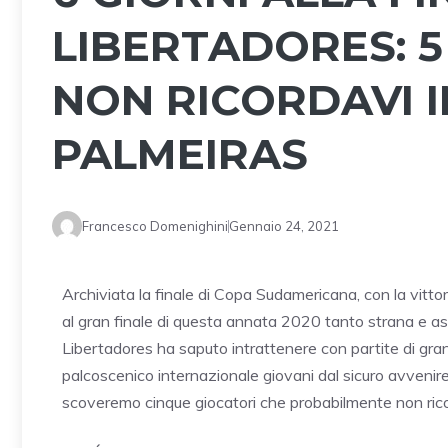
LIBERTADORES: 5
NON RICORDAVI I
PALMEIRAS
Francesco Domenighini
Gennaio 24, 2021
Archiviata la finale di Copa Sudamericana, con la vittor
al gran finale di questa annata 2020 tanto strana e a
Libertadores ha saputo intrattenere con partite di gran
palcoscenico internazionale giovani dal sicuro avvenir
scoveremo cinque giocatori che probabilmente non ric