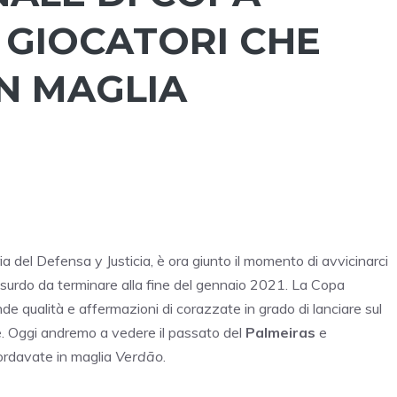
 GIOCATORI CHE
N MAGLIA
ia del Defensa y Justicia, è ora giunto il momento di avvicinarci
ssurdo da terminare alla fine del gennaio 2021. La Copa
de qualità e affermazioni di corazzate in grado di lanciare sul
e. Oggi andremo a vedere il passato del
Palmeiras
e
ordavate in maglia
Verdão
.