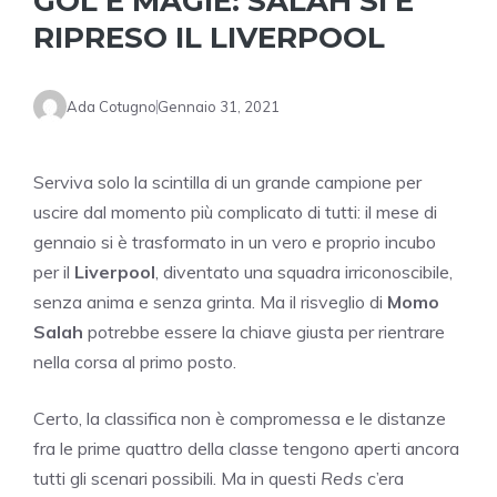
GOL E MAGIE: SALAH SI È
RIPRESO IL LIVERPOOL
Ada Cotugno
Gennaio 31, 2021
Serviva solo la scintilla di un grande campione per
uscire dal momento più complicato di tutti: il mese di
gennaio si è trasformato in un vero e proprio incubo
per il
Liverpool
, diventato una squadra irriconoscibile,
senza anima e senza grinta. Ma il risveglio di
Momo
Salah
potrebbe essere la chiave giusta per rientrare
nella corsa al primo posto.
Certo, la classifica non è compromessa e le distanze
fra le prime quattro della classe tengono aperti ancora
tutti gli scenari possibili. Ma in questi
Reds
c’era