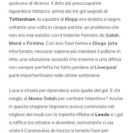
qualcosa di diverso. Il dato più preoccupante
riguardava l’attacco: prima dei tre gol segnati al
Tottenham
, la squadra di
Klopp
era andata a segno
soltanto una volta in cinque partite, un problema che
non era mai esistito con il tridente formato da
Salah
,
Mané
e
Firmino
. Con loro fuori forma e
Diogo Jota
infortunato, nessuno sapeva più mandare il pallone in
rete, una situazione assurda che insieme a una difesa
non sempre perfetta ha fatto perdere al
Liverpool
punti importantissimi nelle ultime settimane.
L’unica strada per riprendersi sera quella del gol. E chi
meglio di
Momo Salah
per centrare l’obiettivo? Anche
in questa stagione l’egiziano aveva cominciato nel
migliore dei modi con la tripletta rifilata al
Leeds
e i gol
a raffica tra ottobre e dicembre, nonostante ci sia
stato il Coronavirus di mezzo a tenerlo fuori per