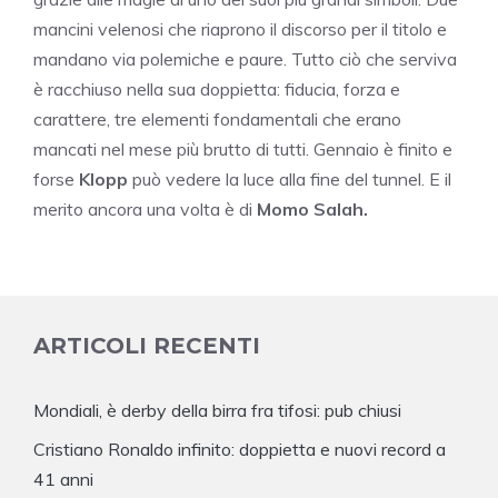
mancini velenosi che riaprono il discorso per il titolo e
mandano via polemiche e paure. Tutto ciò che serviva
è racchiuso nella sua doppietta: fiducia, forza e
carattere, tre elementi fondamentali che erano
mancati nel mese più brutto di tutti. Gennaio è finito e
forse
Klopp
può vedere la luce alla fine del tunnel. E il
merito ancora una volta è di
Momo Salah.
ARTICOLI RECENTI
Mondiali, è derby della birra fra tifosi: pub chiusi
Cristiano Ronaldo infinito: doppietta e nuovi record a
41 anni