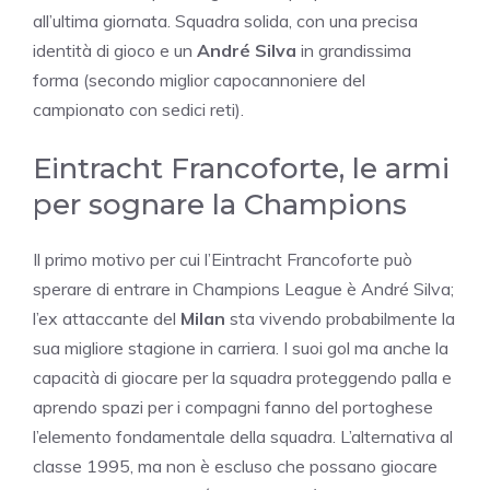
all’ultima giornata. Squadra solida, con una precisa
identità di gioco e un
André Silva
in grandissima
forma (secondo miglior capocannoniere del
campionato con sedici reti).
Eintracht Francoforte, le armi
per sognare la Champions
Il primo motivo per cui l’Eintracht Francoforte può
sperare di entrare in Champions League è André Silva;
l’ex attaccante del
Milan
sta vivendo probabilmente la
sua migliore stagione in carriera. I suoi gol ma anche la
capacità di giocare per la squadra proteggendo palla e
aprendo spazi per i compagni fanno del portoghese
l’elemento fondamentale della squadra. L’alternativa al
classe 1995, ma non è escluso che possano giocare