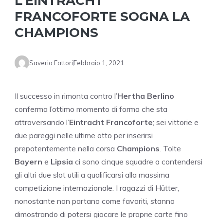
L’EINTRACHT
FRANCOFORTE SOGNA LA
CHAMPIONS
Saverio Fattori
Febbraio 1, 2021
Il successo in rimonta contro l’
Hertha Berlino
conferma l’ottimo momento di forma che sta
attraversando l’
Eintracht Francoforte
; sei vittorie e
due pareggi nelle ultime otto per inserirsi
prepotentemente nella corsa
Champions
. Tolte
Bayern
e
Lipsia
ci sono cinque squadre a contendersi
gli altri due slot utili a qualificarsi alla massima
competizione internazionale. I ragazzi di Hütter,
nonostante non partano come favoriti, stanno
dimostrando di potersi giocare le proprie carte fino