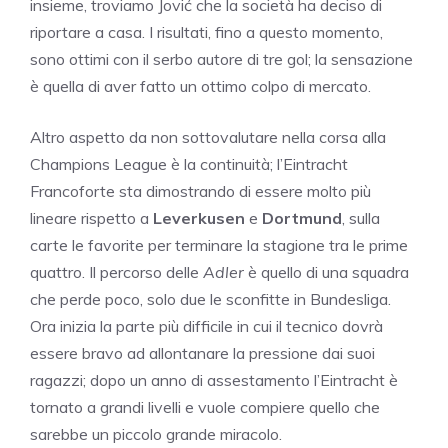
insieme, troviamo Jović che la società ha deciso di
riportare a casa. I risultati, fino a questo momento,
sono ottimi con il serbo autore di tre gol; la sensazione
è quella di aver fatto un ottimo colpo di mercato.
Altro aspetto da non sottovalutare nella corsa alla
Champions League è la continuità; l’Eintracht
Francoforte sta dimostrando di essere molto più
lineare rispetto a
Leverkusen
e
Dortmund
, sulla
carte le favorite per terminare la stagione tra le prime
quattro. Il percorso delle
Adler
è quello di una squadra
che perde poco, solo due le sconfitte in Bundesliga.
Ora inizia la parte più difficile in cui il tecnico dovrà
essere bravo ad allontanare la pressione dai suoi
ragazzi; dopo un anno di assestamento l’Eintracht è
tornato a grandi livelli e vuole compiere quello che
sarebbe un piccolo grande miracolo.