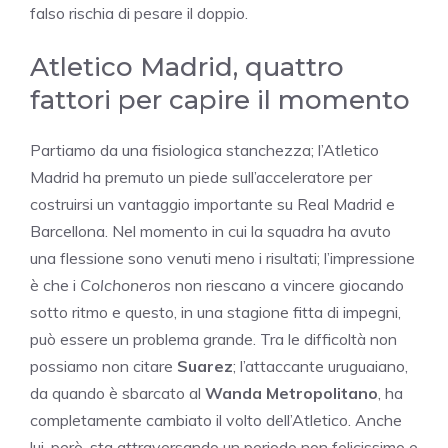
falso rischia di pesare il doppio.
Atletico Madrid, quattro
fattori per capire il momento
Partiamo da una fisiologica stanchezza; l’Atletico
Madrid ha premuto un piede sull’acceleratore per
costruirsi un vantaggio importante su Real Madrid e
Barcellona. Nel momento in cui la squadra ha avuto
una flessione sono venuti meno i risultati; l’impressione
è che i
Colchoneros
non riescano a vincere giocando
sotto ritmo e questo, in una stagione fitta di impegni,
può essere un problema grande. Tra le difficoltà non
possiamo non citare
Suarez
; l’attaccante uruguaiano,
da quando è sbarcato al
Wanda Metropolitano
, ha
completamente cambiato il volto dell’Atletico. Anche
lui, però, sta attraversando un periodo non felicissimo e