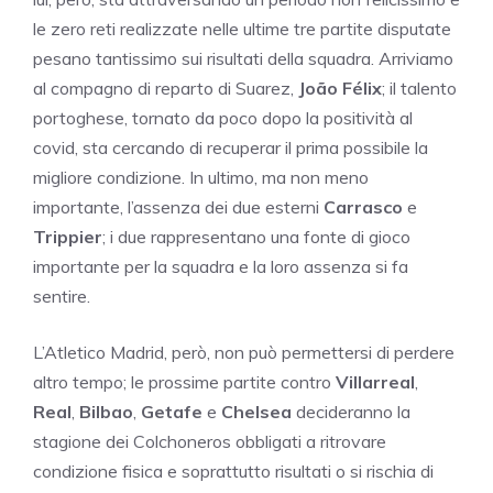
le zero reti realizzate nelle ultime tre partite disputate
pesano tantissimo sui risultati della squadra. Arriviamo
al compagno di reparto di Suarez,
João Félix
; il talento
portoghese, tornato da poco dopo la positività al
covid, sta cercando di recuperar il prima possibile la
migliore condizione. In ultimo, ma non meno
importante, l’assenza dei due esterni
Carrasco
e
Trippier
; i due rappresentano una fonte di gioco
importante per la squadra e la loro assenza si fa
sentire.
L’Atletico Madrid, però, non può permettersi di perdere
altro tempo; le prossime partite contro
Villarreal
,
Real
,
Bilbao
,
Getafe
e
Chelsea
decideranno la
stagione dei Colchoneros obbligati a ritrovare
condizione fisica e soprattutto risultati o si rischia di