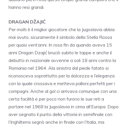
hanno resi grandi.
DRAGAN DŽAJIĆ
Per molti è il miglior giocatore che la Jugoslavia abbia
mai avuto, sicuramente il simbolo della Stella Rossa
per quasi vent’anni. In rosa fin da quando aveva 15
anni Dragan Dzajić bruciò subito le tappe e anche il
debutto in nazionale avvenne a soli 18 anni contro la
Romania nel 1964. Ala sinistra dal piede fatato si
riconosceva soprattutto per la dolcezza e l’eleganza
con la quale crossava e metteva palloni perfetti per i
compagni. Anche al gol ci arrivava comunque con una
certa facilità e per poco non furono le sue reti a
portare nel 1968 la Jugoslavia in cima all’Europa. Dopo
aver segnato il punto della vittoria in semifinale con
l’Inghilterra segnò anche in finale con l’Italia, ma