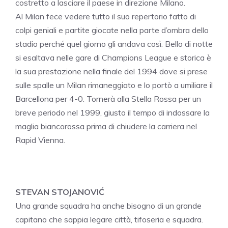
costretto a lasciare il paese in direzione Milano.
Al Milan fece vedere tutto il suo repertorio fatto di
colpi geniali e partite giocate nella parte d’ombra dello
stadio perché quel giorno gli andava così. Bello di notte
si esaltava nelle gare di Champions League e storica è
la sua prestazione nella finale del 1994 dove si prese
sulle spalle un Milan rimaneggiato e lo portò a umiliare il
Barcellona per 4-0. Tornerà alla Stella Rossa per un
breve periodo nel 1999, giusto il tempo di indossare la
maglia biancorossa prima di chiudere la carriera nel
Rapid Vienna.
STEVAN STOJANOVIĆ
Una grande squadra ha anche bisogno di un grande
capitano che sappia legare città, tifoseria e squadra.