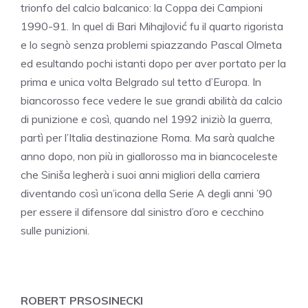
trionfo del calcio balcanico: la Coppa dei Campioni
1990-91. In quel di Bari Mihajlović fu il quarto rigorista
e lo segnò senza problemi spiazzando Pascal Olmeta
ed esultando pochi istanti dopo per aver portato per la
prima e unica volta Belgrado sul tetto d’Europa. In
biancorosso fece vedere le sue grandi abilità da calcio
di punizione e così, quando nel 1992 iniziò la guerra,
partì per l’Italia destinazione Roma. Ma sarà qualche
anno dopo, non più in giallorosso ma in biancoceleste
che Siniša legherà i suoi anni migliori della carriera
diventando così un’icona della Serie A degli anni ’90
per essere il difensore dal sinistro d’oro e cecchino
sulle punizioni.
ROBERT PRSOSINECKI