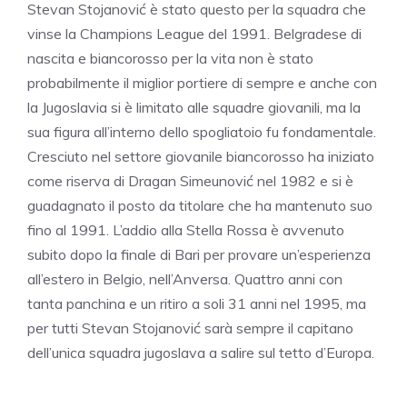
Stevan Stojanović è stato questo per la squadra che
vinse la Champions League del 1991. Belgradese di
nascita e biancorosso per la vita non è stato
probabilmente il miglior portiere di sempre e anche con
la Jugoslavia si è limitato alle squadre giovanili, ma la
sua figura all’interno dello spogliatoio fu fondamentale.
Cresciuto nel settore giovanile biancorosso ha iniziato
come riserva di Dragan Simeunović nel 1982 e si è
guadagnato il posto da titolare che ha mantenuto suo
fino al 1991. L’addio alla Stella Rossa è avvenuto
subito dopo la finale di Bari per provare un’esperienza
all’estero in Belgio, nell’Anversa. Quattro anni con
tanta panchina e un ritiro a soli 31 anni nel 1995, ma
per tutti Stevan Stojanović sarà sempre il capitano
dell’unica squadra jugoslava a salire sul tetto d’Europa.