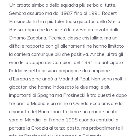
Un croato simbolo della squadra più serba di tutte.
Sembra assurdo ma dal 1987 fino al 1991 Robert
Prosinecki fu tra i più talentuosi giocatori della Stella
Rossa, dopo che la società lo aveva prelevato dalla
Dinamo Zagabria. Tecnica, classe cristallina, ma un
difficile rapporto con gli allenamenti ne hanno limitato
la carriera comunque più che positiva. Anche lui tra gli
eroi della Coppa dei Campioni del 1991 ha anticipato
l’addio rispetto ai suoi compagni e da campione
d’Europa se ne andò a Madrid al Real. Non sono molti i
giocatori che hanno indossato le due maglie più
importanti di Spagna ma Prosinecki è tra questi e dopo
tre anni a Madrid e un anno a Oviedo ecco arrivare la
chiamata del Barcellona. L’ultimo suo grande acuto
sarà ai Mondiali di Francia 1998 quando contribuì a
portare la Croazia al terzo posto, ma probabilmente il