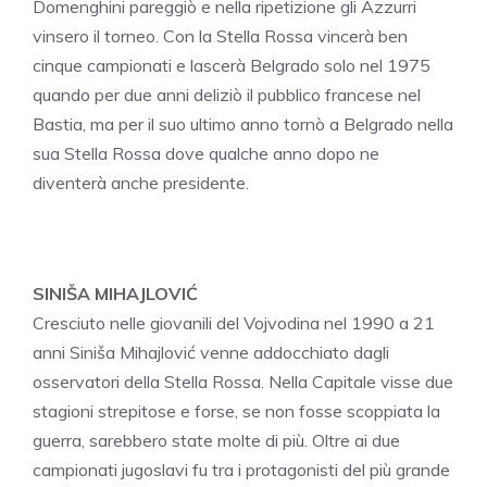
Domenghini pareggiò e nella ripetizione gli Azzurri
vinsero il torneo. Con la Stella Rossa vincerà ben
cinque campionati e lascerà Belgrado solo nel 1975
quando per due anni deliziò il pubblico francese nel
Bastia, ma per il suo ultimo anno tornò a Belgrado nella
sua Stella Rossa dove qualche anno dopo ne
diventerà anche presidente.
SINIŠA MIHAJLOVIĆ
Cresciuto nelle giovanili del Vojvodina nel 1990 a 21
anni Siniša Mihajlović venne addocchiato dagli
osservatori della Stella Rossa. Nella Capitale visse due
stagioni strepitose e forse, se non fosse scoppiata la
guerra, sarebbero state molte di più. Oltre ai due
campionati jugoslavi fu tra i protagonisti del più grande