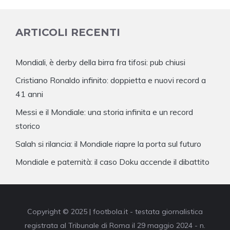
ARTICOLI RECENTI
Mondiali, è derby della birra fra tifosi: pub chiusi
Cristiano Ronaldo infinito: doppietta e nuovi record a
41 anni
Messi e il Mondiale: una storia infinita e un record
storico
Salah si rilancia: il Mondiale riapre la porta sul futuro
Mondiale e paternità: il caso Doku accende il dibattito
Copyright © 2025 | footbola.it - testata giornalistica
registrata al Tribunale di Roma il 29 maggio 2024 - n.