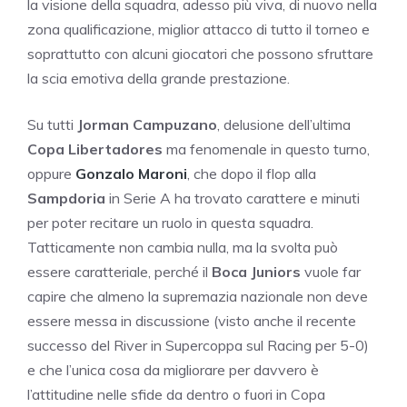
la visione della squadra, adesso più viva, di nuovo nella
zona qualificazione, miglior attacco di tutto il torneo e
soprattutto con alcuni giocatori che possono sfruttare
la scia emotiva della grande prestazione.
Su tutti
Jorman Campuzano
, delusione dell’ultima
Copa Libertadores
ma fenomenale in questo turno,
oppure
Gonzalo Maroni
, che dopo il flop alla
Sampdoria
in Serie A ha trovato carattere e minuti
per poter recitare un ruolo in questa squadra.
Tatticamente non cambia nulla, ma la svolta può
essere caratteriale, perché il
Boca Juniors
vuole far
capire che almeno la supremazia nazionale non deve
essere messa in discussione (visto anche il recente
successo del River in Supercoppa sul Racing per 5-0)
e che l’unica cosa da migliorare per davvero è
l’attitudine nelle sfide da dentro o fuori in Copa