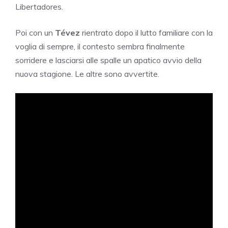
Libertadores.
Poi con un
Tévez
rientrato dopo il lutto familiare con la
voglia di sempre, il contesto sembra finalmente
sorridere e lasciarsi alle spalle un apatico avvio della
nuova stagione. Le altre sono avvertite.