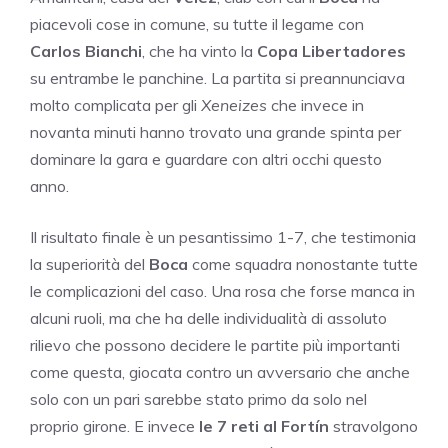
piacevoli cose in comune, su tutte il legame con
Carlos Bianchi
, che ha vinto la
Copa Libertadores
su entrambe le panchine. La partita si preannunciava
molto complicata per gli
Xeneizes
che invece in
novanta minuti hanno trovato una grande spinta per
dominare la gara e guardare con altri occhi questo
anno.
Il risultato finale è un pesantissimo 1-7, che testimonia
la superiorità del
Boca
come squadra nonostante tutte
le complicazioni del caso. Una rosa che forse manca in
alcuni ruoli, ma che ha delle individualità di assoluto
rilievo che possono decidere le partite più importanti
come questa, giocata contro un avversario che anche
solo con un pari sarebbe stato primo da solo nel
proprio girone. E invece
le 7 reti al Fortín
stravolgono