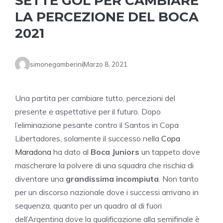
SETTE GOL PER CAMBIARE
LA PERCEZIONE DEL BOCA
2021
simonegamberini
Marzo 8, 2021
Una partita per cambiare tutto, percezioni del
presente e aspettative per il futuro. Dopo
l’eliminazione pesante contro il Santos in Copa
Libertadores, solamente il successo nella
Copa
Maradona
ha dato al
Boca Juniors
un tappeto dove
mascherare la polvere di una squadra che rischia di
diventare una
grandissima incompiuta
. Non tanto
per un discorso nazionale dove i successi arrivano in
sequenza, quanto per un quadro al di fuori
dell’Argentina dove la qualificazione alla semifinale è