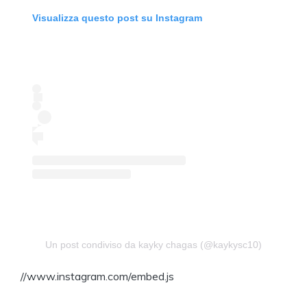
Visualizza questo post su Instagram
Un post condiviso da kayky chagas (@kaykysc10)
//www.instagram.com/embed.js