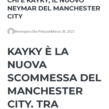
CHI È KAYKY, IL NUOVO
NEYMAR DEL MANCHESTER
CITY
Berengario Elia Pelizzari
Marzo 26, 2021
KAYKY È LA
NUOVA
SCOMMESSA DEL
MANCHESTER
CITY. TRA