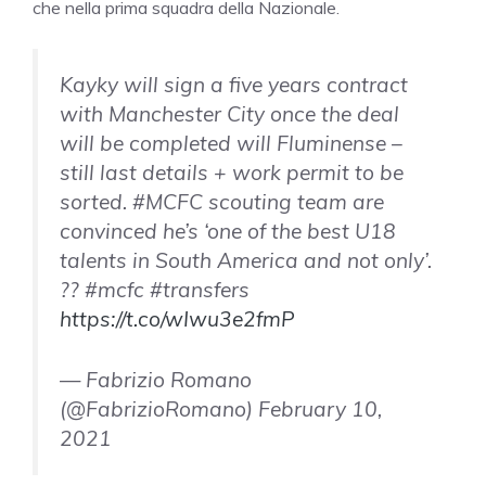
che nella prima squadra della Nazionale.
Kayky will sign a five years contract
with Manchester City once the deal
will be completed will Fluminense –
still last details + work permit to be
sorted. #MCFC scouting team are
convinced he’s ‘one of the best U18
talents in South America and not only’.
?? #mcfc #transfers
https://t.co/wIwu3e2fmP
— Fabrizio Romano
(@FabrizioRomano) February 10,
2021