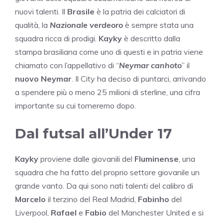
nuovi talenti. Il
Brasile
è la patria dei calciatori di
qualità, la
Nazionale verdeoro
è sempre stata una
squadra ricca di prodigi.
Kayky
è descritto dalla
stampa brasiliana come uno di questi e in patria viene
chiamato con l’appellativo di “
Neymar canhoto
” il
nuovo Neymar
. Il City ha deciso di puntarci, arrivando
a spendere più o meno 25 milioni di sterline, una cifra
importante su cui torneremo dopo.
Dal futsal all’Under 17
Kayky
proviene dalle giovanili del
Fluminense
, una
squadra che ha fatto del proprio settore giovanile un
grande vanto. Da qui sono nati talenti del calibro di
Marcelo
il terzino del Real Madrid,
Fabinho
del
Liverpool,
Rafael
e
Fabio
del Manchester United e si