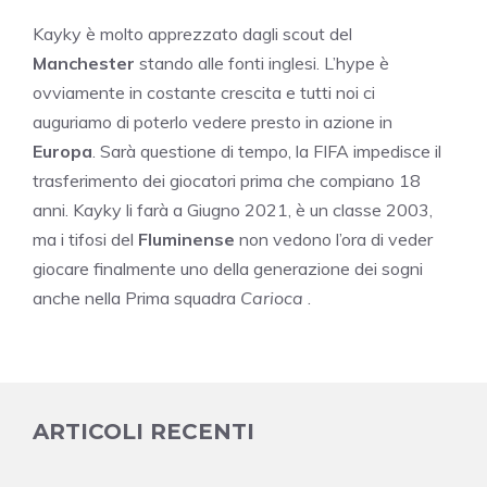
Kayky è molto apprezzato dagli scout del
Manchester
stando alle fonti inglesi. L’hype è
ovviamente in costante crescita e tutti noi ci
auguriamo di poterlo vedere presto in azione in
Europa
. Sarà questione di tempo, la FIFA impedisce il
trasferimento dei giocatori prima che compiano 18
anni. Kayky li farà a Giugno 2021, è un classe 2003,
ma i tifosi del
Fluminense
non vedono l’ora di veder
giocare finalmente uno della generazione dei sogni
anche nella Prima squadra
Carioca
.
ARTICOLI RECENTI