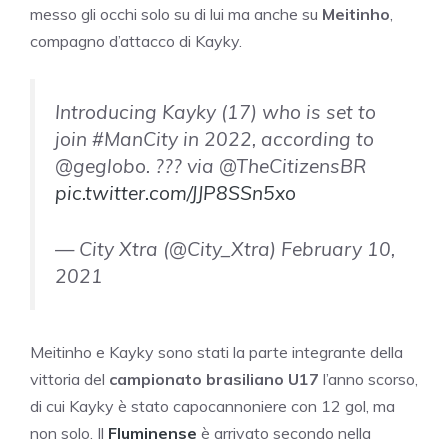
messo gli occhi solo su di lui ma anche su
Meitinho
,
compagno d’attacco di Kayky.
Introducing Kayky (17) who is set to
join #ManCity in 2022, according to
@geglobo. ??? via @TheCitizensBR
pic.twitter.com/JJP8SSn5xo
— City Xtra (@City_Xtra) February 10,
2021
Meitinho e Kayky sono stati la parte integrante della
vittoria del
campionato brasiliano U17
l’anno scorso,
di cui Kayky è stato capocannoniere con 12 gol, ma
non solo. Il
Fluminense
è arrivato secondo nella