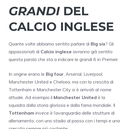
GRANDI
DEL
CALCIO INGLESE
Quante volte abbiamo sentito parlare di
Big six
? Gli
appassionati di
Calcio inglese
avranno già sentito
questa parola che sta a indicare le grandi 6 in Premeir.
In origine erano le
Big four
, Arsenal, Liverpool,
Manchester United e Chelsea, ma con la crescita di
Tottenham e Manchester City si è arrivati al nome
attuale. Ad esempio il
Manchester United
è la
squadra dalla storia gloriosa e dalla fama mondiale. Il
Tottenham
invece è l’avanguardia delle strutture di
allenamento, con uno stadio al passo con i tempi e una
crescita sempre più costante.