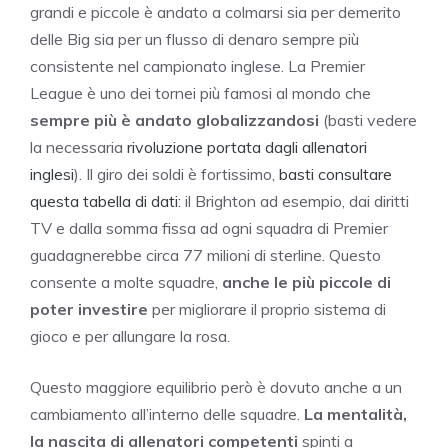
grandi e piccole è andato a colmarsi sia per demerito
delle Big sia per un flusso di denaro sempre più
consistente nel campionato inglese. La Premier
League è uno dei tornei più famosi al mondo che
sempre più è andato globalizzandosi
(basti vedere
la necessaria
rivoluzione portata dagli allenatori
inglesi
). Il giro dei soldi è fortissimo,
basti consultare
questa tabella di dati:
il Brighton ad esempio, dai diritti
TV e dalla somma fissa ad ogni squadra di Premier
guadagnerebbe circa 77 milioni di sterline. Questo
consente a molte squadre,
anche le più piccole di
poter investire
per migliorare il proprio sistema di
gioco e per allungare la rosa.
Questo maggiore equilibrio però è dovuto anche a un
cambiamento all’interno delle squadre.
La mentalità,
la nascita di allenatori competenti
spinti a