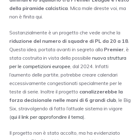
della piramide calcistica
. Mica male direste voi, ma
non è finita qui.
Sostanzialmente è un progetto che vede anche la
riduzione del numero di squadre di PL da 20 a 18
.
Questa idea, portata avanti in segreto alla
Premier
, è
stata costruita in vista della possibile
nuova struttura
per le competizioni europee
, dal 2024. Infatti
l’aumento delle partite, potrebbe creare calendari
eccessivamente congestionati specialmente per le
teste di serie. Inoltre il progetto
canalizzerebbe la
forza decisionale nelle mani di 6 grandi club
, le Big
Six, stravolgendo di fatto l’attuale sistema in vigore
(
qui il link per approfondire il tema
).
Il progetto non è stato accolto, ma ha evidenziato