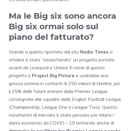
Ma le Big six sono ancora
Big six ormai solo sul
piano del fatturato?
Stando a quanto riportato dal sito
Radio Times
a
ottobre è stato “smascherato” un progetto portato
avanti da Liverpool e United. Il nome di questo
progetto è
Project Big Picture
e vedrebbe una
grossa somma in contanti di 250 milioni di sterline, più
il 25% delle future entrate della Premier League,
consegnate alle squadre della English Football League
(Championship, League One e League Two). Questo
movimento di mercato è stato pensato per ridurre i
danni economici da COVID – 19 tentando anche di
diminuire lo squilibrio tra Premier League e resto