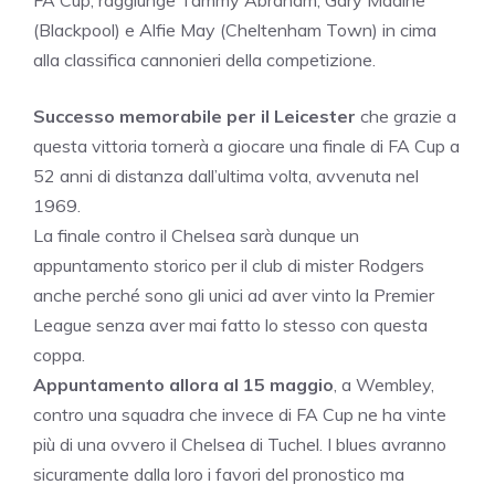
FA Cup, raggiunge Tammy Abraham, Gary Madine
(Blackpool) e Alfie May (Cheltenham Town) in cima
alla classifica cannonieri della competizione.
Successo memorabile per il Leicester
che grazie a
questa vittoria tornerà a giocare una finale di FA Cup a
52 anni di distanza dall’ultima volta, avvenuta nel
1969.
La finale contro il Chelsea sarà dunque un
appuntamento storico per il club di mister Rodgers
anche perché sono gli unici ad aver vinto la Premier
League senza aver mai fatto lo stesso con questa
coppa.
Appuntamento allora al 15 maggio
, a Wembley,
contro una squadra che invece di FA Cup ne ha vinte
più di una ovvero il Chelsea di Tuchel. I blues avranno
sicuramente dalla loro i favori del pronostico ma