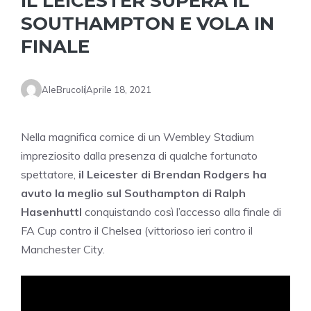
IL LEICESTER SUPERA IL
SOUTHAMPTON E VOLA IN
FINALE
AleBrucoli
Aprile 18, 2021
Nella magnifica cornice di un Wembley Stadium
impreziosito dalla presenza di qualche fortunato
spettatore,
il Leicester di Brendan Rodgers ha
avuto la meglio sul Southampton di Ralph
Hasenhuttl
conquistando così l’accesso alla finale di
FA Cup contro il Chelsea (vittorioso ieri contro il
Manchester City.