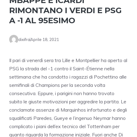
MBAPPÉ E ICARDI
RIMONTANO I VERDI E PSG
A -1 AL 95ESIMO
dixifra
Aprile 18, 2021
Il pari di venerdì sera tra Lille e Montpellier ha aperto al
PSG la strada del -1 contro il Saint-Étienne nella
settimana che ha condotto i ragazzi di Pochettino alle
semifinali di Champions per la seconda volta
consecutiva. Eppure, i parigini non hanno trovato
subito le giuste motivazioni per aggredire la partita. Le
conclamate assenze di Marquinhos infortunato e degli
squalificati Paredes, Gueye e l’ingenuo Neymar hanno
complicato i piani dell’ex tecnico del Tottenham per
quanto riguarda la formazione iniziale. Fuori anche Di