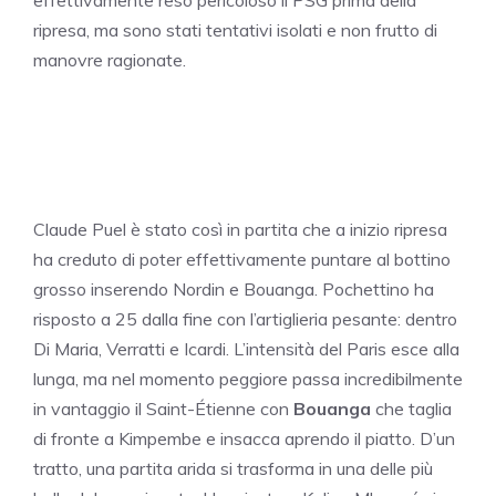
effettivamente reso pericoloso il PSG prima della
ripresa, ma sono stati tentativi isolati e non frutto di
manovre ragionate.
Claude Puel è stato così in partita che a inizio ripresa
ha creduto di poter effettivamente puntare al bottino
grosso inserendo Nordin e Bouanga. Pochettino ha
risposto a 25 dalla fine con l’artiglieria pesante: dentro
Di Maria, Verratti e Icardi. L’intensità del Paris esce alla
lunga, ma nel momento peggiore passa incredibilmente
in vantaggio il Saint-Étienne con
Bouanga
che taglia
di fronte a Kimpembe e insacca aprendo il piatto. D’un
tratto, una partita arida si trasforma in una delle più