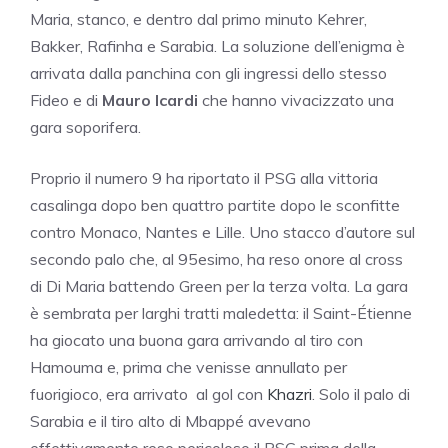
Maria, stanco, e dentro dal primo minuto Kehrer,
Bakker, Rafinha e Sarabia. La soluzione dell’enigma è
arrivata dalla panchina con gli ingressi dello stesso
Fideo e di
Mauro Icardi
che hanno vivacizzato una
gara soporifera.
Proprio il numero 9 ha riportato il PSG alla vittoria
casalinga dopo ben quattro partite dopo le sconfitte
contro Monaco, Nantes e Lille. Uno stacco d’autore sul
secondo palo che, al 95esimo, ha reso onore al cross
di Di Maria battendo Green per la terza volta. La gara
è sembrata per larghi tratti maledetta: il Saint-Étienne
ha giocato una buona gara arrivando al tiro con
Hamouma e, prima che venisse annullato per
fuorigioco, era arrivato al gol con
Khazri
. Solo il palo di
Sarabia e il tiro alto di Mbappé avevano