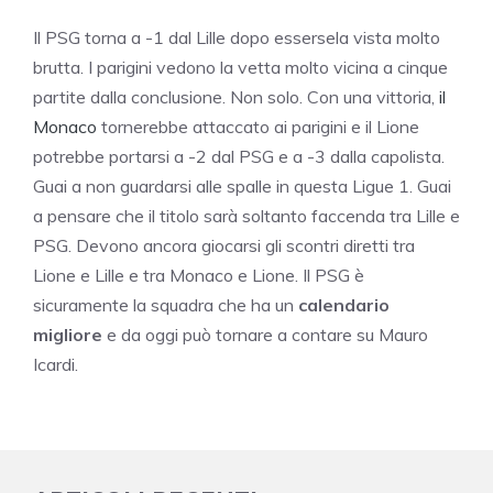
Il PSG torna a -1 dal Lille dopo essersela vista molto
brutta. I parigini vedono la vetta molto vicina a cinque
partite dalla conclusione. Non solo. Con una vittoria,
il
Monaco
tornerebbe attaccato ai parigini e il Lione
potrebbe portarsi a -2 dal PSG e a -3 dalla capolista.
Guai a non guardarsi alle spalle in questa Ligue 1. Guai
a pensare che il titolo sarà soltanto faccenda tra Lille e
PSG. Devono ancora giocarsi gli scontri diretti tra
Lione e Lille e tra Monaco e Lione. Il PSG è
sicuramente la squadra che ha un
calendario
migliore
e da oggi può tornare a contare su Mauro
Icardi.