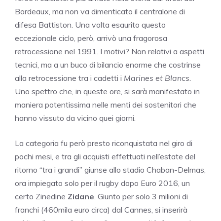
Bordeaux, ma non va dimenticato il centralone di
difesa Battiston. Una volta esaurito questo
eccezionale ciclo, però, arrivò una fragorosa
retrocessione nel 1991. I motivi? Non relativi a aspetti
tecnici, ma a un buco di bilancio enorme che costrinse
alla retrocessione tra i cadetti i
Marines et Blancs.
Uno spettro che, in queste ore, si sarà manifestato in
maniera potentissima nelle menti dei sostenitori che
hanno vissuto da vicino quei giorni.
La categoria fu però presto riconquistata nel giro di
pochi mesi, e tra gli acquisti effettuati nell’estate del
ritorno “tra i grandi” giunse allo stadio Chaban-Delmas,
ora impiegato solo per il rugby dopo Euro 2016, un
certo Zinedine
Zidane
. Giunto per solo 3 milioni di
franchi (460mila euro circa) dal Cannes, si inserirà