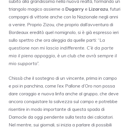
subito alla grandissima nella nuova realtà, formando un
triangolo magico assieme a
Dugarry
e
Lizarazu
, futuri
compagni di vittorie anche con la Nazionale negli anni
a venire. Proprio Zizou, che proprio dall’avventura di
Bordeaux ereditò quel nomignolo, si è già espresso ieri
sullo spettro che ora aleggia da quelle parti: “
La
questione non mi lascia indifferente. C’è da parte
mia il pieno appoggio, è un club che avrà sempre il
mio supporto”.
Chissà che il sostegno di un vincente, prima in campo
e poi in panchina, come l’ex Pallone d’Oro non possa
dare coraggio e nuova linfa anche al gruppo, che deve
ancora conquistare la salvezza sul campo e potrebbe
risentire in modo importante di questa spada di
Damocle da oggi pendente sulla testa dei calciatori.
Nel mentre, sui giornali, si inizia a parlare di possibili