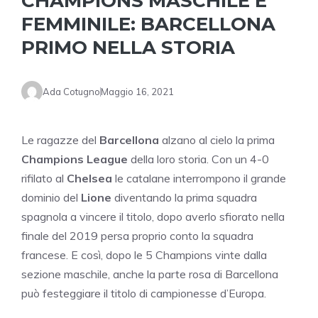
CHAMPIONS MASCHILE E
FEMMINILE: BARCELLONA
PRIMO NELLA STORIA
Ada Cotugno
Maggio 16, 2021
Le ragazze del
Barcellona
alzano al cielo la prima
Champions League
della loro storia. Con un 4-0
rifilato al
Chelsea
le catalane interrompono il grande
dominio del
Lione
diventando la prima squadra
spagnola a vincere il titolo, dopo averlo sfiorato nella
finale del 2019 persa proprio conto la squadra
francese. E così, dopo le 5 Champions vinte dalla
sezione maschile, anche la parte rosa di Barcellona
può festeggiare il titolo di campionesse d’Europa.