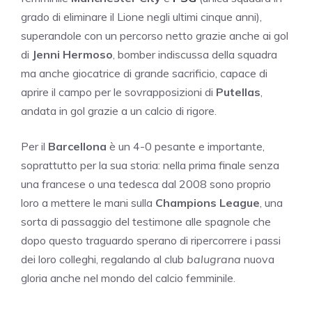
grado di eliminare il Lione negli ultimi cinque anni),
superandole con un percorso netto grazie anche ai gol
di
Jenni Hermoso
, bomber indiscussa della squadra
ma anche giocatrice di grande sacrificio, capace di
aprire il campo per le sovrapposizioni di
Putellas
,
andata in gol grazie a un calcio di rigore.
Per il
Barcellona
è un 4-0 pesante e importante,
soprattutto per la sua storia: nella prima finale senza
una francese o una tedesca dal 2008 sono proprio
loro a mettere le mani sulla
Champions League
, una
sorta di passaggio del testimone alle spagnole che
dopo questo traguardo sperano di ripercorrere i passi
dei loro colleghi, regalando al club
balugrana
nuova
gloria anche nel mondo del calcio femminile.