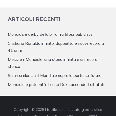
ARTICOLI RECENTI
Mondiali, è derby della birra fra tifosi: pub chiusi
Cristiano Ronaldo infinito: doppietta e nuovi record a
41 anni
Messi e il Mondiale: una storia infinita e un record
storico
Salah si rilancia: il Mondiale riapre la porta sul futuro
Mondiale e paternità: il caso Doku accende il dibattito
Copyright © 2025 | footbola.it - testata giornalistica