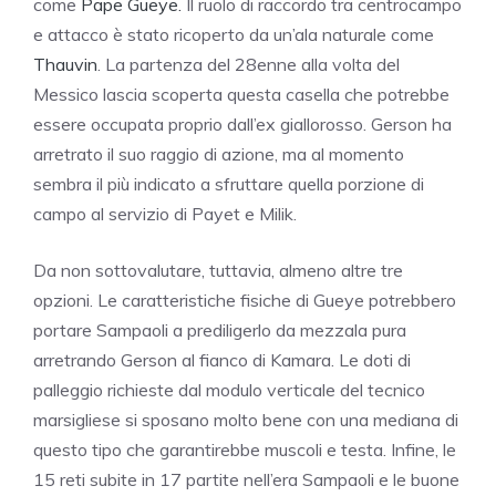
come
Pape Gueye.
Il ruolo di raccordo tra centrocampo
e attacco è stato ricoperto da un’ala naturale come
Thauvin
. La partenza del 28enne alla volta del
Messico lascia scoperta questa casella che potrebbe
essere occupata proprio dall’ex giallorosso. Gerson ha
arretrato il suo raggio di azione, ma al momento
sembra il più indicato a sfruttare quella porzione di
campo al servizio di Payet e Milik.
Da non sottovalutare, tuttavia, almeno altre tre
opzioni. Le caratteristiche fisiche di Gueye potrebbero
portare Sampaoli a prediligerlo da mezzala pura
arretrando Gerson al fianco di Kamara. Le doti di
palleggio richieste dal modulo verticale del tecnico
marsigliese si sposano molto bene con una mediana di
questo tipo che garantirebbe muscoli e testa. Infine, le
15 reti subite in 17 partite nell’era Sampaoli e le buone