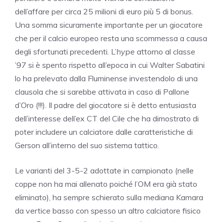
dell’affare per circa 25 milioni di euro più 5 di bonus.
Una somma sicuramente importante per un giocatore
che per il calcio europeo resta una scommessa a causa
degli sfortunati precedenti. L’
hype
attorno al classe
’97 si è spento rispetto all’epoca in cui Walter Sabatini
lo ha prelevato dalla Fluminense investendolo di una
clausola che si sarebbe attivata in caso di Pallone
d’Oro (!!!). Il padre del giocatore si è detto entusiasta
dell’interesse dell’ex CT del Cile che ha dimostrato di
poter includere un calciatore dalle caratteristiche di
Gerson all’interno del suo sistema tattico.
Le varianti del 3-5-2 adottate in campionato (nelle
coppe non ha mai allenato poiché l’OM era già stato
eliminato), ha sempre schierato sulla mediana Kamara
da vertice basso con spesso un altro calciatore fisico