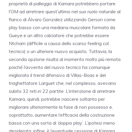
proprietà di palleggio di Kamara potrebbero portare
l’OM ad arretrare quest’ultimo nel suo ruolo naturale al
fianco di Álvaro Gonzalez utilizzando Gerson come
play basso con una mediana muscolare formata da
Gueye e un altro calciatore che potrebbe essere
Ntcham (difficile a causa dello scarso feeling col
tecnico) o un ulteriore nuovo acquisto. Tuttavia, la
seconda opzione risulta al momento molto più remota
poiché l’avvento del nuovo tecnico ha comunque
migliorato il trend difensivo di Villas-Boas e del
traghettatore Larguet che, nel complesso, avevano
subito 32 reti in 22 partite. L’intenzione di arretrare
Kamara, quindi, potrebbe nascere soltanto per
migliorare ulteriormente la fase di non possesso e,
soprattutto, aumentare l’efficacia della costruzione
bassa con una sorta di ‘doppio play’. L’ipotesi meno
desiderata, infine, è l’eventuale cessione di Kamara