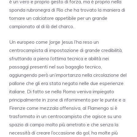
è un vero e proprio gesto di forza, ma è proprio nella
sponda rubronegra di Rio che ha trovato la maniera di
tornare un calciatore appetibile per un grande
campionato al di là del charco.
Un europeo come Jorge Jesus l’ha reso un
centrocampista di impostazione di grande credibilità,
sfruttando a pieno l’ottima tecnica e abilità nei
passaggi presenti nel suo bagaglio tecnico,
aggiungendo però un’importanza nella circolazione del
pallone che gli era stata negata nelle due esperienze
italiane. Di fatto se nella Roma veniva impiegato
principalmente in zone di rifornimento per le punte e a
Firenze come mezzala offensiva, al Flamengo si è
trasformato in un centrocampista che agisce su uno
spazio di campo molto più arretrato e che senza la
necessità di creare l’occasione da gol, ha molte più