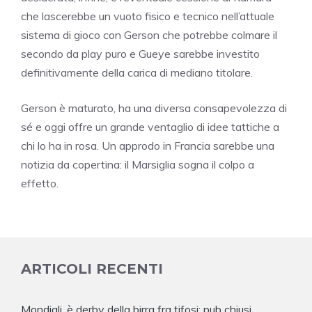
che lascerebbe un vuoto fisico e tecnico nell’attuale
sistema di gioco con Gerson che potrebbe colmare il
secondo da play puro e Gueye sarebbe investito
definitivamente della carica di mediano titolare.
Gerson è maturato, ha una diversa consapevolezza di
sé e oggi offre un grande ventaglio di idee tattiche a
chi lo ha in rosa. Un approdo in Francia sarebbe una
notizia da copertina: il Marsiglia sogna il colpo a
effetto.
ARTICOLI RECENTI
Mondiali, è derby della birra fra tifosi: pub chiusi