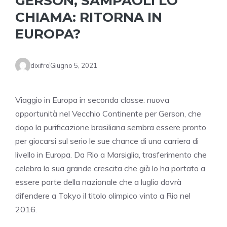
GERSON, SAMPAOLI LO
CHIAMA: RITORNA IN
EUROPA?
dixifra
Giugno 5, 2021
Viaggio in Europa in seconda classe: nuova
opportunità nel Vecchio Continente per Gerson, che
dopo la purificazione brasiliana sembra essere pronto
per giocarsi sul serio le sue chance di una carriera di
livello in Europa. Da Rio a Marsiglia, trasferimento che
celebra la sua grande crescita che già lo ha portato a
essere parte della nazionale che a luglio dovrà
difendere a Tokyo il titolo olimpico vinto a Rio nel
2016.