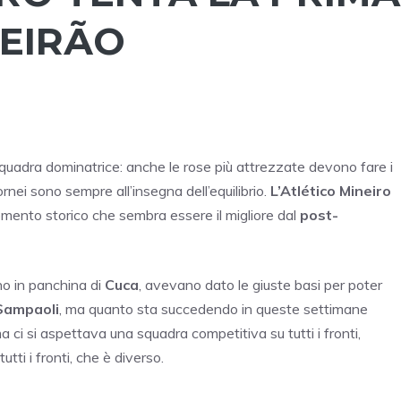
LEIRÃO
 squadra dominatrice: anche le rose più attrezzate devono fare i
tornei sono sempre all’insegna dell’equilibrio.
L’Atlético Mineiro
mento storico che sembra essere il migliore dal
post-
rno in panchina di
Cuca
, avevano dato le giuste basi per poter
Sampaoli
, ma quanto sta succedendo in queste settimane
ci si aspettava una squadra competitiva su tutti i fronti,
tti i fronti, che è diverso.