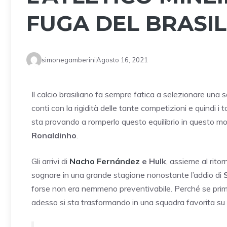
FUGA DEL BRASI
simonegamberini
Agosto 16, 2021
Il calcio brasiliano fa sempre fatica a selezionare una
conti con la rigidità delle tante competizioni e quindi i 
sta provando a romperlo questo equilibrio in questo mo
Ronaldinho
.
Gli arrivi di
Nacho Fernández
e Hulk
, assieme al rito
sognare in una grande stagione nonostante l’addio di
forse non era nemmeno preventivabile. Perché se prima 
adesso si sta trasformando in una squadra favorita su tu