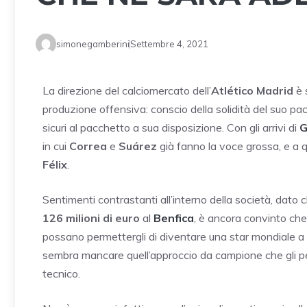
simonegamberini
Settembre 4, 2021
La direzione del calciomercato dell’
Atlético Madrid
è 
produzione offensiva: conscio della solidità del suo pac
sicuri al pacchetto a sua disposizione. Con gli arrivi di
G
in cui
Correa
e
Suárez
già fanno la voce grossa, e a 
Félix
.
Sentimenti contrastanti all’interno della società, dato 
126 milioni di euro
al
Benfica
, è ancora convinto che
possano permettergli di diventare una star mondiale a tutt
sembra mancare quell’approccio da campione che gli per
tecnico.