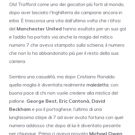
Old Trafford
come uno dei giocatori più forti al mondo,
dopo aver lasciato l’Inghilterra da campione ancora in
erba. È trascorsa una vita dall’ultima volta che i tifosi
del
Manchester United
hanno esultato per un suo gol
e l’addio ha portato via anche la magia del mitico
numero 7 che aveva stampato sulla schiena, il numero
che non lo ha abbandonato più per il resto della sua
carriera.
Sembra una casualità, ma dopo Cristiano Ronaldo
quella maglia è diventata realmente
maledetta
, con
buona pace di chi non vuole credere alla mistica del
pallone.
George Best, Eric Cantonà, David
Beckham
e poi il portoghese, l’ultimo di una
lunghissima stirpe di 7 ad aver avuto fortuna con quel
numero addosso che dopo di lui è diventato pesante
per chiunque. Prima ci aveva provato
Michael Owen
,