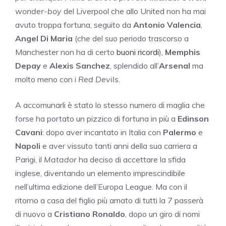
wonder-boy
del Liverpool che allo United non ha mai
avuto troppa fortuna, seguito da
Antonio Valencia
,
Angel Di Maria
(che del suo periodo trascorso a
Manchester non ha di certo
buoni ricordi
),
Memphis
Depay
e
Alexis Sanchez
, splendido all’
Arsenal
ma
molto meno con i
Red Devils
.
A accomunarli è stato lo stesso numero di maglia che
forse ha portato un pizzico di fortuna in più a
Edinson
Cavani
: dopo aver incantato in Italia con
Palermo
e
Napoli
e aver vissuto tanti anni della sua carriera a
Parigi, il
Matador
ha deciso di accettare la sfida
inglese, diventando un elemento imprescindibile
nell’ultima edizione dell’Europa League. Ma con il
ritorno a casa del figlio più amato di tutti la 7 passerà
di nuovo a
Cristiano Ronaldo
, dopo un giro di nomi