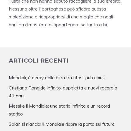
illustri che non hanno saputo raccogliere la sua eredità.
Nessuno oltre il portoghese può sfidare questa
maledizione e riappropriarsi di una maglia che negli
anni ha dimostrato di appartenere soltanto a lui.
ARTICOLI RECENTI
Mondiali, è derby della birra fra tifosi: pub chiusi
Cristiano Ronaldo infinito: doppietta e nuovi record a
41 anni
Messi e il Mondiale: una storia infinita e un record
storico
Salah si rilancia: il Mondiale riapre la porta sul futuro