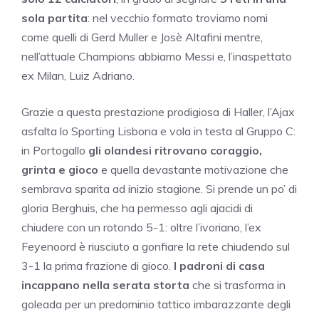
sola partita
: nel vecchio formato troviamo nomi
come quelli di Gerd Muller e Josè Altafini mentre,
nell’attuale Champions abbiamo Messi e, l’inaspettato
ex Milan, Luiz Adriano.
Grazie a questa prestazione prodigiosa di Haller, l’Ajax
asfalta lo Sporting Lisbona e vola in testa al Gruppo C:
in Portogallo
gli olandesi ritrovano coraggio,
grinta e gioco
e quella devastante motivazione che
sembrava sparita ad inizio stagione. Si prende un po’ di
gloria Berghuis, che ha permesso agli ajacidi di
chiudere con un rotondo 5-1: oltre l’ivoriano, l’ex
Feyenoord è riusciuto a gonfiare la rete chiudendo sul
3-1 la prima frazione di gioco.
I padroni di casa
incappano nella serata storta
che si trasforma in
goleada per un predominio tattico imbarazzante degli