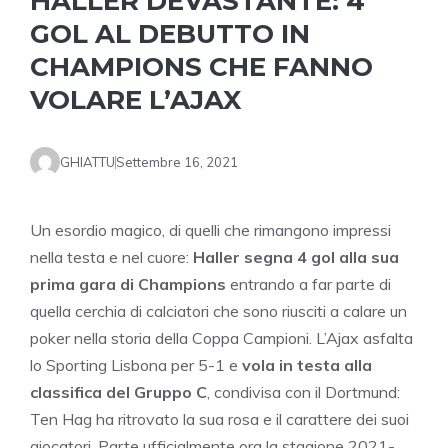
HALLER DEVASTANTE: 4
GOL AL DEBUTTO IN
CHAMPIONS CHE FANNO
VOLARE L’AJAX
GHIATTU
Settembre 16, 2021
Un esordio magico, di quelli che rimangono impressi
nella testa e nel cuore:
Haller segna 4 gol alla sua
prima gara di Champions
entrando a far parte di
quella cerchia di calciatori che sono riusciti a calare un
poker nella storia della Coppa Campioni. L’Ajax asfalta
lo Sporting Lisbona per 5-1 e
vola in testa alla
classifica del Gruppo C
, condivisa con il Dortmund:
Ten Hag ha ritrovato la sua rosa e il carattere dei suoi
giocatori. Parte ufficialmente ora la stagione 2021-