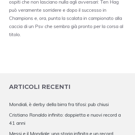
ospiti che non lasciano nulla agli avversari: Ten Hag
può veramente sorridere e dopo il successo in
Champions e, ora, punta la scalata in campionato alla
caccia di un Psv che sembra già pronto per la corsa al
titolo.
ARTICOLI RECENTI
Mondiali, è derby della birra fra tifosi: pub chiusi
Cristiano Ronaldo infinito: doppietta e nuovi record a
41 anni
Messi e il Mondiale: una storia infinita e un record