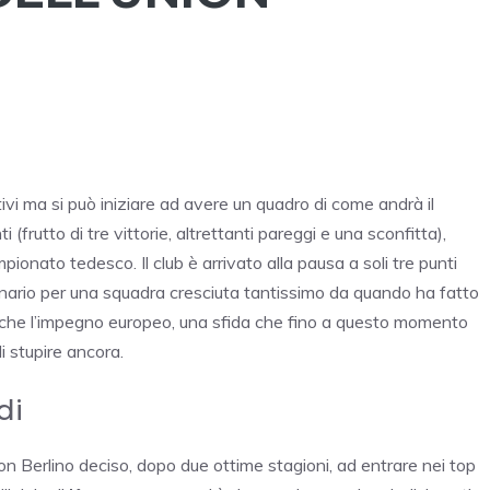
ivi ma si può iniziare ad avere un quadro di come andrà il
ti (frutto di tre vittorie, altrettanti pareggi e una sconfitta),
onato tedesco. Il club è arrivato alla pausa a soli tre punti
rdinario per una squadra cresciuta tantissimo da quando ha fatto
r anche l’impegno europeo, una sfida che fino a questo momento
i stupire ancora.
di
n Berlino deciso, dopo due ottime stagioni, ad entrare nei top