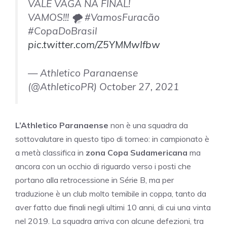
VALE VAGA NA FINAL!
VAMOS!!! 🌪️ #VamosFuracão
#CopaDoBrasil
pic.twitter.com/Z5YMMwIfbw
— Athletico Paranaense
(@AthleticoPR) October 27, 2021
L’Athletico Paranaense
non è una squadra da
sottovalutare in questo tipo di torneo: in campionato è
a metà classifica in
zona Copa Sudamericana
ma
ancora con un occhio di riguardo verso i posti che
portano alla retrocessione in Série B, ma per
traduzione è un club molto temibile in coppa, tanto da
aver fatto due finali negli ultimi 10 anni, di cui una vinta
nel 2019. La squadra arriva con alcune defezioni, tra