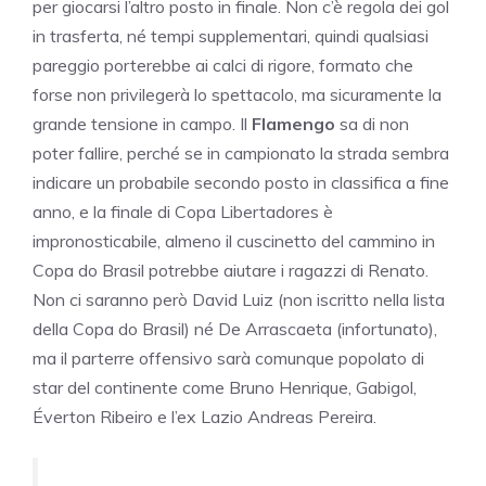
per giocarsi l’altro posto in finale. Non c’è regola dei gol
in trasferta, né tempi supplementari, quindi qualsiasi
pareggio porterebbe ai calci di rigore, formato che
forse non privilegerà lo spettacolo, ma sicuramente la
grande tensione in campo. Il
Flamengo
sa di non
poter fallire, perché se in campionato la strada sembra
indicare un probabile secondo posto in classifica a fine
anno, e la finale di Copa Libertadores è
impronosticabile, almeno il cuscinetto del cammino in
Copa do Brasil potrebbe aiutare i ragazzi di Renato.
Non ci saranno però David Luiz (non iscritto nella lista
della Copa do Brasil) né De Arrascaeta (infortunato),
ma il parterre offensivo sarà comunque popolato di
star del continente come Bruno Henrique, Gabigol,
Éverton Ribeiro e l’ex Lazio Andreas Pereira.