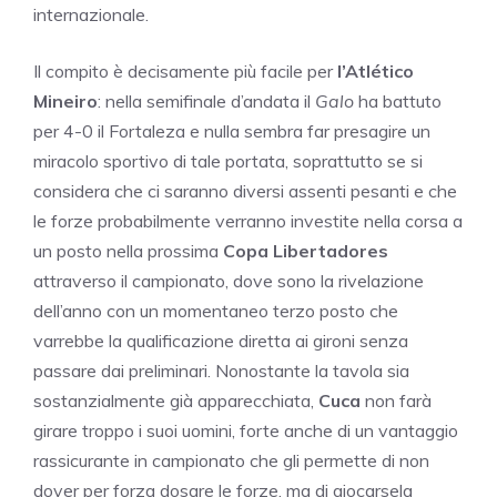
internazionale.
Il compito è decisamente più facile per
l’Atlético
Mineiro
: nella semifinale d’andata il
Galo
ha battuto
per 4-0 il Fortaleza e nulla sembra far presagire un
miracolo sportivo di tale portata, soprattutto se si
considera che ci saranno diversi assenti pesanti e che
le forze probabilmente verranno investite nella corsa a
un posto nella prossima
Copa Libertadores
attraverso il campionato, dove sono la rivelazione
dell’anno con un momentaneo terzo posto che
varrebbe la qualificazione diretta ai gironi senza
passare dai preliminari. Nonostante la tavola sia
sostanzialmente già apparecchiata,
Cuca
non farà
girare troppo i suoi uomini, forte anche di un vantaggio
rassicurante in campionato che gli permette di non
dover per forza dosare le forze, ma di giocarsela