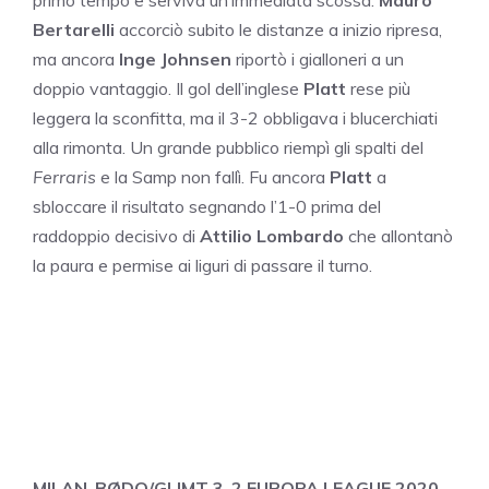
primo tempo e serviva un’immediata scossa.
Mauro
Bertarelli
accorciò subito le distanze a inizio ripresa,
ma ancora
Inge Johnsen
riportò i gialloneri a un
doppio vantaggio. Il gol dell’inglese
Platt
rese più
leggera la sconfitta, ma il 3-2 obbligava i blucerchiati
alla rimonta. Un grande pubblico riempì gli spalti del
Ferraris
e la Samp non fallì. Fu ancora
Platt
a
sbloccare il risultato segnando l’1-0 prima del
raddoppio decisivo di
Attilio Lombardo
che allontanò
la paura e permise ai liguri di passare il turno.
MILAN-BØDO/GLIMT 3-2 EUROPA LEAGUE 2020-