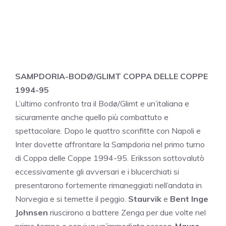
SAMPDORIA-BODØ/GLIMT COPPA DELLE COPPE
1994-95
L’ultimo confronto tra il Bodø/Glimt e un’italiana e
sicuramente anche quello più combattuto e
spettacolare. Dopo le quattro sconfitte con Napoli e
Inter dovette affrontare la Sampdoria nel primo turno
di Coppa delle Coppe 1994-95. Eriksson sottovalutò
eccessivamente gli avversari e i blucerchiati si
presentarono fortemente rimaneggiati nell’andata in
Norvegia e si temette il peggio.
Staurvik
e
Bent Inge
Johnsen
riuscirono a battere Zenga per due volte nel