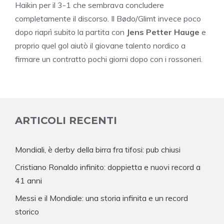
Haikin per il 3-1 che sembrava concludere
completamente il discorso. Il Bødo/Glimt invece poco
dopo riaprì subito la partita con
Jens Petter Hauge
e
proprio quel gol aiutò il giovane talento nordico a
firmare un contratto pochi giorni dopo con i rossoneri.
ARTICOLI RECENTI
Mondiali, è derby della birra fra tifosi: pub chiusi
Cristiano Ronaldo infinito: doppietta e nuovi record a
41 anni
Messi e il Mondiale: una storia infinita e un record
storico