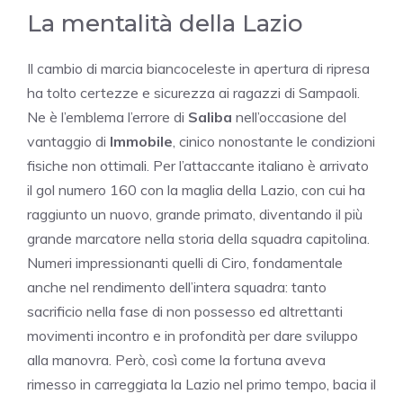
La mentalità della Lazio
Il cambio di marcia biancoceleste in apertura di ripresa
ha tolto certezze e sicurezza ai ragazzi di Sampaoli.
Ne è l’emblema l’errore di
Saliba
nell’occasione del
vantaggio di
Immobile
, cinico nonostante le condizioni
fisiche non ottimali. Per l’attaccante italiano è arrivato
il gol numero 160 con la maglia della Lazio, con cui ha
raggiunto un nuovo, grande primato, diventando il più
grande marcatore nella storia della squadra capitolina.
Numeri impressionanti quelli di Ciro, fondamentale
anche nel rendimento dell’intera squadra: tanto
sacrificio nella fase di non possesso ed altrettanti
movimenti incontro e in profondità per dare sviluppo
alla manovra. Però, così come la fortuna aveva
rimesso in carreggiata la Lazio nel primo tempo, bacia il