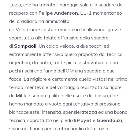
Lazio, che ha trovato il pareggio solo allo scadere del
recupero con
Felipe Anderson
. L’1-1 momentaneo
del brasiliano ha ammutolito
un
Velodrome
costantemente in fibrillazione, grazie
soprattutto alle folate offensive della squadra
di
Sampaoli
. Un calcio veloce, a due tocchi ed
estremamente offensivo quello proposto dal tecnico
argentino; di contro, tante piccole sbavature e non
pochi rischi che fanno dell’OM una squadra a due
facce. La migliore è certamente quella vistasi nel primo
tempo, meritevole del vantaggio realizzato su rigore
da
Milik
e sempre pulita nelle uscite dal basso, che
hanno mandato a vuoto ogni tentativo di pressione
biancoceleste. Intensità, spensieratezza ed una buona
tecnica, soprattutto nei piedi di
Payet
e
Guendouzi
,
spine nel fianco per la retroguardia della Lazio.