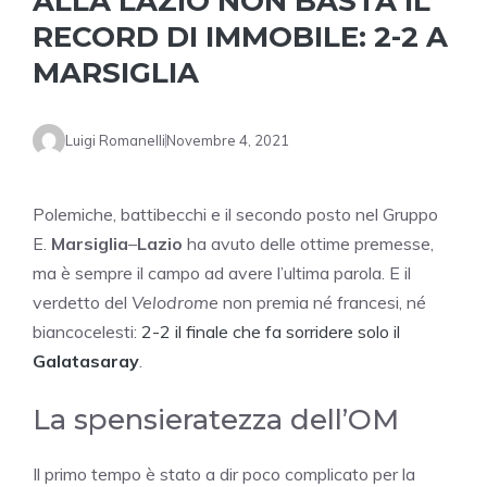
ALLA LAZIO NON BASTA IL
RECORD DI IMMOBILE: 2-2 A
MARSIGLIA
Luigi Romanelli
Novembre 4, 2021
Polemiche, battibecchi e il secondo posto nel Gruppo
E.
Marsiglia
–
Lazio
ha avuto delle ottime premesse,
ma è sempre il campo ad avere l’ultima parola. E il
verdetto del
Velodrome
non premia né francesi, né
biancocelesti:
2-2 il finale che fa sorridere solo il
Galatasaray
.
La spensieratezza dell’OM
Il primo tempo è stato a dir poco complicato per la