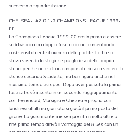
successo a squadre italiane.
CHELSEA-LAZIO 1-2 CHAMPIONS LEAGUE 1999-
00
La Champions League 1999-00 era la prima a essere
suddivisa in una doppia fase a girone, aumentando
così sensibilmente il numero delle partite. La Lazio
stava vivendo la stagione più gloriosa della propria
storia, perché non solo in campionato riuscì a vincere lo
storico secondo Scudetto, ma ben figurò anche nel
massimo torneo europeo. Dopo aver passato la prima
fase si trovò inserita in un secondo raggruppamento
con Feyenoord, Marsiglia e Chelsea e proprio con i
londinesi all’ultima giornata si giocò il primo posto del
girone. La gara mantenne sempre ritmi molto alti e a
fine primo tempo arrivò il vantaggio dei
Blues
con un