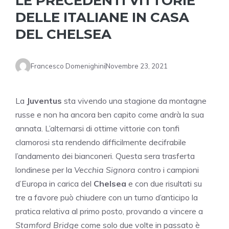
LE PRECEDENTI VITTORIE
DELLE ITALIANE IN CASA
DEL CHELSEA
Francesco Domenighini
Novembre 23, 2021
La
Juventus
sta vivendo una stagione da montagne
russe e non ha ancora ben capito come andrà la sua
annata. L’alternarsi di ottime vittorie con tonfi
clamorosi sta rendendo difficilmente decifrabile
l’andamento dei bianconeri. Questa sera trasferta
londinese per la
Vecchia Signora
contro i campioni
d’Europa in carica del
Chelsea
e con due risultati su
tre a favore può chiudere con un turno d’anticipo la
pratica relativa al primo posto, provando a vincere a
Stamford Bridge
come solo due volte in passato è