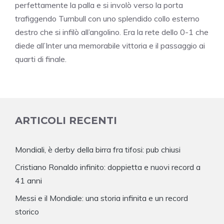
perfettamente la palla e si involò verso la porta
trafiggendo Turnbull con uno splendido collo esterno
destro che si infilò all’angolino. Era la rete dello 0-1 che
diede all’Inter una memorabile vittoria e il passaggio ai
quarti di finale.
ARTICOLI RECENTI
Mondiali, è derby della birra fra tifosi: pub chiusi
Cristiano Ronaldo infinito: doppietta e nuovi record a
41 anni
Messi e il Mondiale: una storia infinita e un record
storico