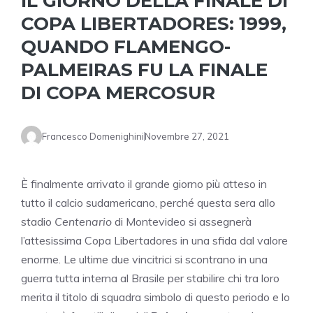
IL GIORNO DELLA FINALE DI
COPA LIBERTADORES: 1999,
QUANDO FLAMENGO-
PALMEIRAS FU LA FINALE
DI COPA MERCOSUR
Francesco Domenighini
Novembre 27, 2021
È finalmente arrivato il grande giorno più atteso in
tutto il calcio sudamericano, perché questa sera allo
stadio
Centenario
di Montevideo si assegnerà
l’attesissima Copa Libertadores in una sfida dal valore
enorme. Le ultime due vincitrici si scontrano in una
guerra tutta interna al Brasile per stabilire chi tra loro
merita il titolo di squadra simbolo di questo periodo e lo