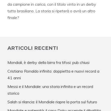
da campione in carica, con il titolo vinto in un derby
tutto brasiliano. La storia si ripeterà o avrà un altro
finale?
ARTICOLI RECENTI
Mondiali, è derby della birra fra tifosi: pub chiusi
Cristiano Ronaldo infinito: doppietta e nuovi record a
41 anni
Messi e il Mondiale: una storia infinita e un record
storico
Salah si rilancia: il Mondiale riapre la porta sul futuro
Mondiale e paternità: il caso Doku accende il dibattito