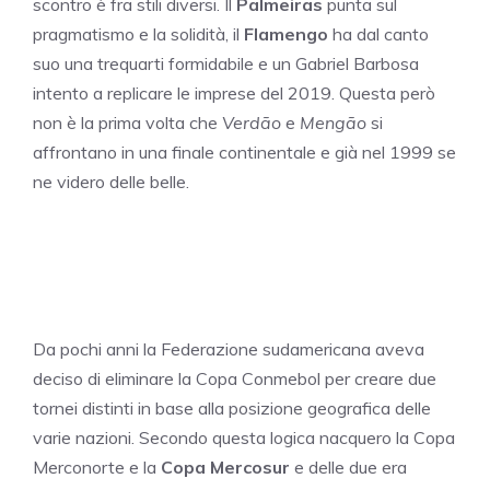
scontro è fra stili diversi. Il
Palmeiras
punta sul
pragmatismo e la solidità, il
Flamengo
ha dal canto
suo una trequarti formidabile e un Gabriel Barbosa
intento a replicare le imprese del 2019. Questa però
non è la prima volta che
Verdão
e
Mengão
si
affrontano in una finale continentale e già nel 1999 se
ne videro delle belle.
Da pochi anni la Federazione sudamericana aveva
deciso di eliminare la Copa Conmebol per creare due
tornei distinti in base alla posizione geografica delle
varie nazioni. Secondo questa logica nacquero la Copa
Merconorte e la
Copa Mercosur
e delle due era