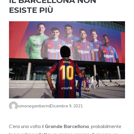
IL BARCELLONA NON
ESISTE PIÙ
simonegamberini
Dicembre 9, 2021
C’era una volta il
Grande Barcellona
, probabilmente