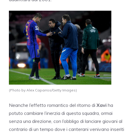
(Photo by Alex Caparros/Getty Images)
Neanche l’effetto romantico del ritorno di
Xavi
ha
potuto cambiare l’inerzia di questa squadra, ormai
senza una direzione, con l’obbligo di lanciare giovani al
contrario di un tempo dove i canterani venivano inseriti