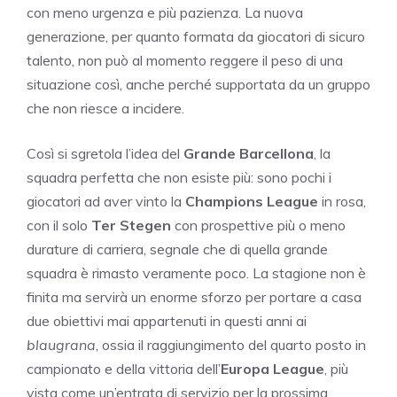
con meno urgenza e più pazienza. La nuova
generazione, per quanto formata da giocatori di sicuro
talento, non può al momento reggere il peso di una
situazione così, anche perché supportata da un gruppo
che non riesce a incidere.
Così si sgretola l’idea del
Grande Barcellona
, la
squadra perfetta che non esiste più: sono pochi i
giocatori ad aver vinto la
Champions League
in rosa,
con il solo
Ter Stegen
con prospettive più o meno
durature di carriera, segnale che di quella grande
squadra è rimasto veramente poco. La stagione non è
finita ma servirà un enorme sforzo per portare a casa
due obiettivi mai appartenuti in questi anni ai
blaugrana
, ossia il raggiungimento del quarto posto in
campionato e della vittoria dell’
Europa League
, più
vista come un’entrata di servizio per la prossima